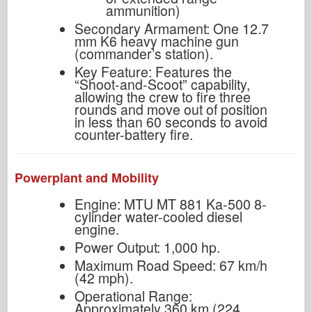
ammunition)
Secondary Armament: One 12.7
mm K6 heavy machine gun
(commander’s station).
Key Feature: Features the
“Shoot-and-Scoot” capability,
allowing the crew to fire three
rounds and move out of position
in less than 60 seconds to avoid
counter-battery fire.
Powerplant and Mobility
Engine: MTU MT 881 Ka-500 8-
cylinder water-cooled diesel
engine.
Power Output: 1,000 hp.
Maximum Road Speed: 67 km/h
(42 mph).
Operational Range:
Approximately 360 km (224