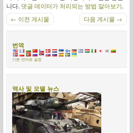
니다.
댓글 데이터가 처리되는 방법 알아보기
.
←
이전 게시물
다음 게시물
→
탐색 후
번역
기본 언어로 설정
역사 및 모델 뉴스