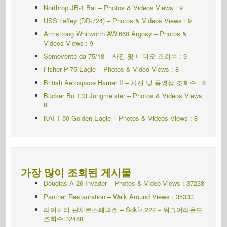
Northrop JB-1 Bat – Photos & Videos Views : 9
USS Laffey (DD-724) – Photos & Videos Views : 9
Armstrong Whitworth AW.660 Argosy – Photos &
Videos Views : 9
Semovente da 75/18 – 사진 및 비디오 조회수 : 9
Fisher P-75 Eagle – Photos & Video Views : 8
British Aerospace Harrier II – 사진 및 동영상 조회수 : 8
Bücker Bü 133 Jungmeister – Photos & Videos Views :
8
KAI T-50 Golden Eagle – Photos & Videos Views : 8
가장 많이 조회된 게시물
Douglas A-26 Invader – Photos & Video Views : 37238
Panther Restauration – Walk Around Views : 35333
라이히터 판체르스페와겐 – Sdkfz.222 – 워크어라운드
조회수:32488