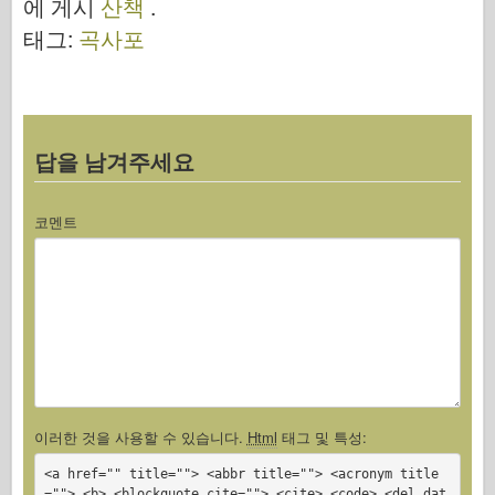
에 게시
산책
.
태그:
곡사포
답을 남겨주세요
코멘트
이러한 것을 사용할 수 있습니다.
Html
태그 및 특성:
<a href="" title=""> <abbr title=""> <acronym title
=""> <b> <blockquote cite=""> <cite> <code> <del dat