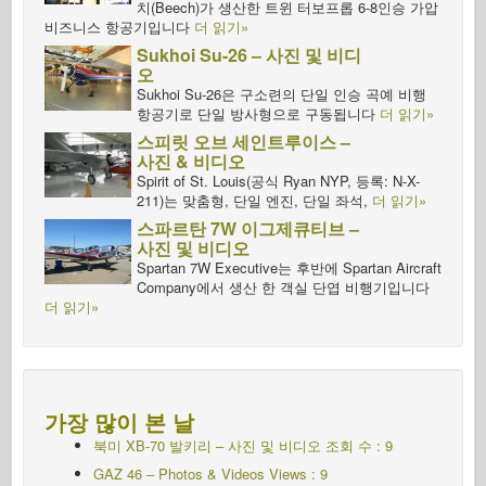
치(Beech)가 생산한 트윈 터보프롭 6-8인승 가압
비즈니스 항공기입니다
더 읽기»
Sukhoi Su-26 – 사진 및 비디
오
Sukhoi Su-26은 구소련의 단일 인승 곡예 비행
항공기로 단일 방사형으로 구동됩니다
더 읽기»
스피릿 오브 세인트루이스 –
사진 & 비디오
Spirit of St. Louis(공식 Ryan NYP, 등록: N-X-
211)는 맞춤형, 단일 엔진, 단일 좌석,
더 읽기»
스파르탄 7W 이그제큐티브 –
사진 및 비디오
Spartan 7W Executive는 후반에 Spartan Aircraft
Company에서 생산 한 객실 단엽 비행기입니다
더 읽기»
가장 많이 본 날
북미 XB-70 발키리 – 사진 및 비디오 조회 수 : 9
GAZ 46 – Photos & Videos Views : 9