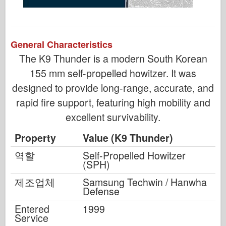
General Characteristics
The K9 Thunder is a modern South Korean
155 mm self-propelled howitzer. It was
designed to provide long-range, accurate, and
rapid fire support, featuring high mobility and
excellent survivability.
Property
Value (K9 Thunder)
역할
Self-Propelled Howitzer
(SPH)
제조업체
Samsung Techwin / Hanwha
Defense
Entered
1999
Service