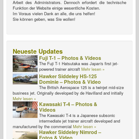
Arbeit des Administrators. Dennoch erfordert die technische
Funktion der Website einige wesentliche Kosten.
Im Voraus vielen Dank an alle, die uns helfen!
Sie können geben, was Sie wollen!
Neueste Updates
Fuji T-1 – Photos & Videos
The Fuji T-1 Hatsutaka was Japan's first jet-
powered trainer aircraft
Mehr lesen »
Hawker Siddeley HS-125
Dominie – Photos & Video
The British Aerospace 125 is a twinjet mid-size
business jet. Originally developed by de Havilland and initially
Mehr lesen »
Kawasaki T-4 – Photos &
Videos
The Kawasaki T-4 is a Japanese subsonic
intermediate jet trainer aircraft developed and
manufactured by the commercial
Mehr lesen »
Hawker Siddeley Nimrod –
Fotos & Video