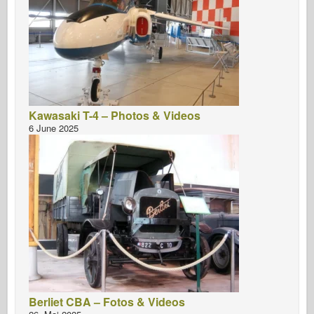
Kawasaki T-4 – Photos & Videos
6 June 2025
Berliet CBA – Fotos & Videos