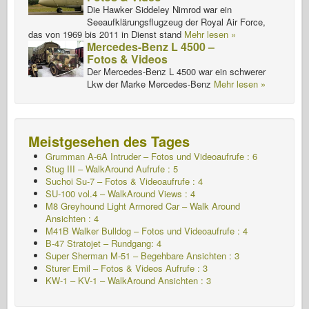
Die Hawker Siddeley Nimrod war ein
Seeaufklärungsflugzeug der Royal Air Force,
das von 1969 bis 2011 in Dienst stand
Mehr lesen »
Mercedes-Benz L 4500 –
Fotos & Videos
Der Mercedes-Benz L 4500 war ein schwerer
Lkw der Marke Mercedes-Benz
Mehr lesen »
Meistgesehen des Tages
Grumman A-6A Intruder – Fotos und Videoaufrufe : 6
Stug III – WalkAround Aufrufe : 5
Suchoi Su-7 – Fotos & Videoaufrufe : 4
SU-100 vol.4 – WalkAround Views : 4
M8 Greyhound Light Armored Car – Walk Around
Ansichten : 4
M41B Walker Bulldog – Fotos und Videoaufrufe : 4
B-47 Stratojet – Rundgang: 4
Super Sherman M-51 – Begehbare Ansichten : 3
Sturer Emil – Fotos & Videos Aufrufe : 3
KW-1 – KV-1 – WalkAround
Ansichten : 3