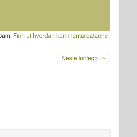
spam.
Finn ut hvordan kommentardataene
Neste innlegg
→