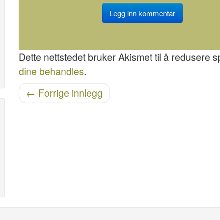
Dette nettstedet bruker Akismet til å redusere 
dine behandles
.
Etter navigasjon
←
Forrige innlegg