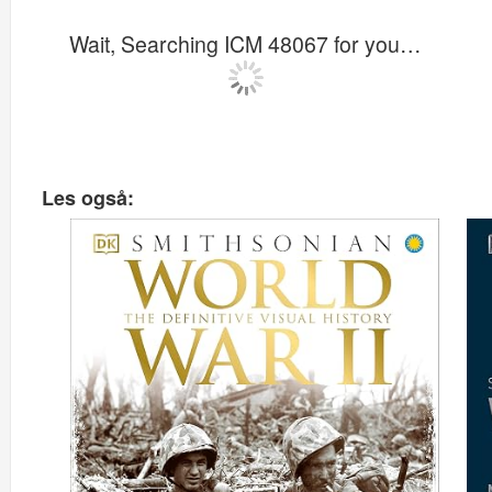
Wait, Searching ICM 48067 for you…
Les også: