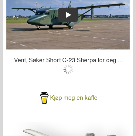
Play
Vent, Søker Short C-23 Sherpa for deg ...
Kjøp meg en kaffe