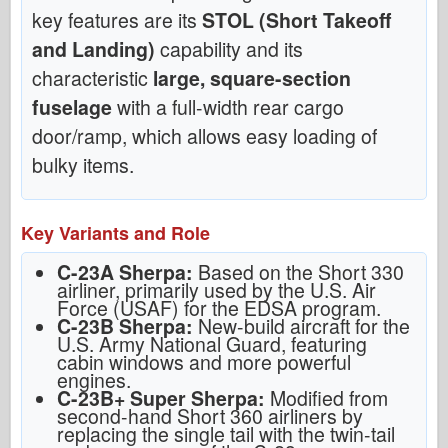
key features are its
STOL (Short Takeoff
and Landing)
capability and its
characteristic
large, square-section
fuselage
with a full-width rear cargo
door/ramp, which allows easy loading of
bulky items.
Key Variants and Role
C-23A Sherpa:
Based on the Short 330
airliner, primarily used by the U.S. Air
Force (USAF) for the EDSA program.
C-23B Sherpa:
New-build aircraft for the
U.S. Army National Guard, featuring
cabin windows and more powerful
engines.
C-23B+ Super Sherpa:
Modified from
second-hand Short 360 airliners by
replacing the single tail with the twin-tail