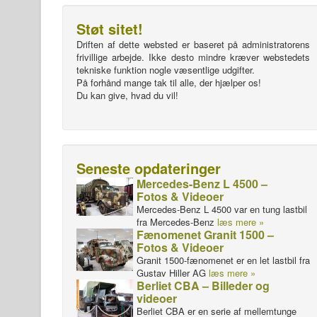
Støt sitet!
Driften af dette websted er baseret på administratorens
frivillige arbejde. Ikke desto mindre kræver webstedets
tekniske funktion nogle væsentlige udgifter.
På forhånd mange tak til alle, der hjælper os!
Du kan give, hvad du vil!
Seneste opdateringer
Mercedes-Benz L 4500 –
Fotos & Videoer
Mercedes-Benz L 4500 var en tung lastbil
fra Mercedes-Benz
læs mere »
Fænomenet Granit 1500 –
Fotos & Videoer
Granit 1500-fænomenet er en let lastbil fra
Gustav Hiller AG
læs mere »
Berliet CBA – Billeder og
videoer
Berliet CBA er en serie af mellemtunge