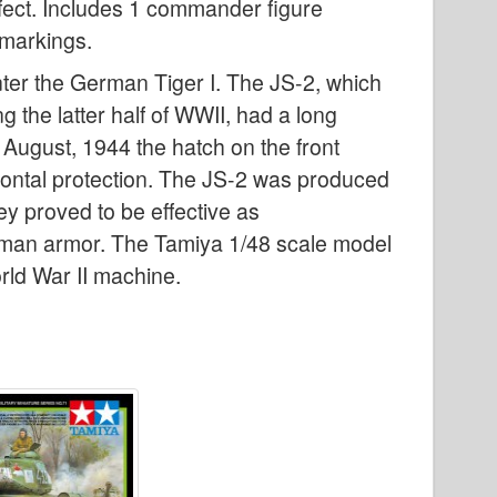
ffect. Includes 1 commander figure
 markings.
ter the German Tiger I. The JS-2, which
 the latter half of WWII, had a long
ugust, 1944 the hatch on the front
frontal protection. The JS-2 was produced
ey proved to be effective as
rman armor. The Tamiya 1/48 scale model
World War II machine.