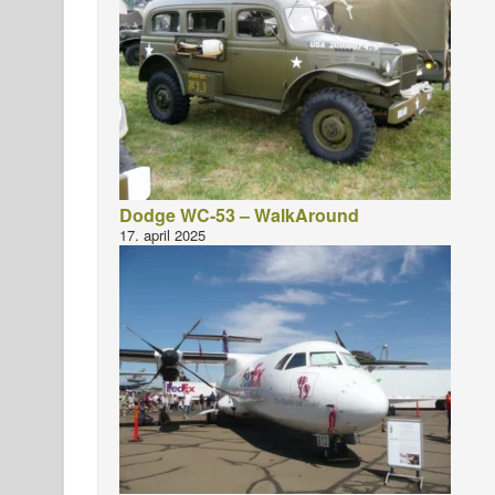
Dodge WC-53 – WalkAround
17. april 2025