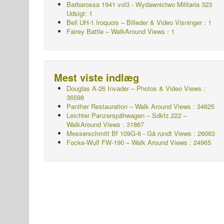
Barbarossa 1941 vol3 - Wydawnictwo Militaria 323
Udsigt: 1
Bell UH-1 Iroquois – Billeder & Video Visninger : 1
Fairey Battle – WalkAround Views : 1
Mest viste indlæg
Douglas A-26 Invader – Photos & Video Views :
36598
Panther Restauration – Walk Around Views : 34625
Leichter Panzerspähwagen – Sdkfz.222 –
WalkAround
Views : 31867
Messerschmitt Bf 109G-6 - Gå rundt
Views : 26063
Focke-Wulf FW-190 – Walk Around Views : 24965