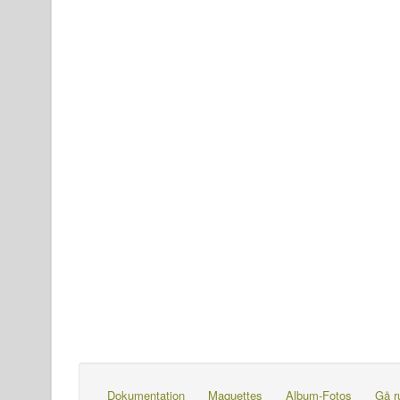
Dokumentation
Maquettes
Album-Fotos
Gå r