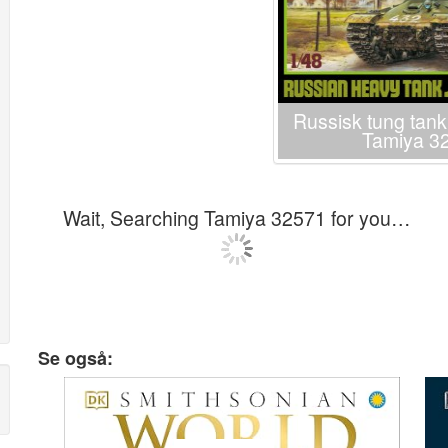
Russisk tung tank
Tamiya 3
Wait, Searching Tamiya 32571 for you…
Se også: