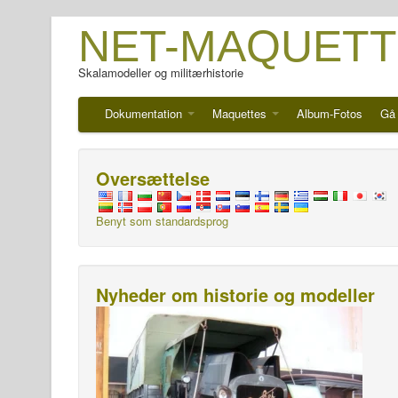
NET-MAQUETT
Skalamodeller og militærhistorie
Dokumentation
Maquettes
Album-Fotos
Gå 
Oversættelse
Benyt som standardsprog
Nyheder om historie og modeller