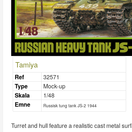
Tamiya
Ref
32571
Type
Mock-up
Skala
1/48
Emne
Russisk tung tank JS-2 1944
Turret and hull feature a realistic cast metal s