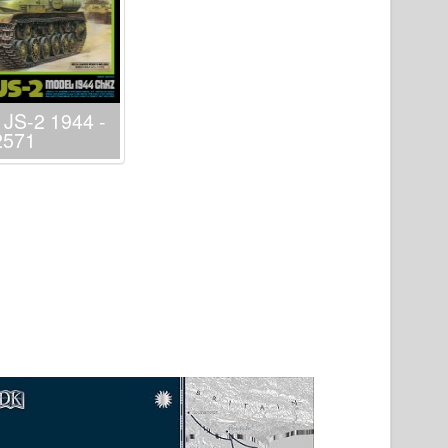
 JS-2 1944 -
2571