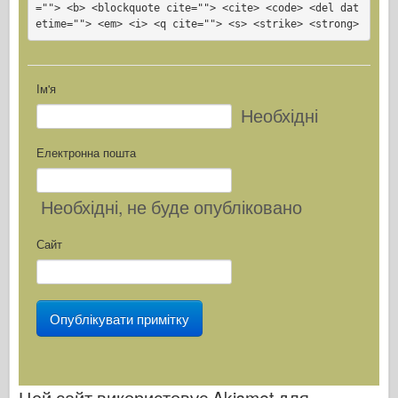
=""> <b> <blockquote cite=""> <cite> <code> <del dat
etime=""> <em> <i> <q cite=""> <s> <strike> <strong>
Ім'я
Необхідні
Електронна пошта
Необхідні
, не буде опубліковано
Сайт
Цей сайт використовує Akismet для