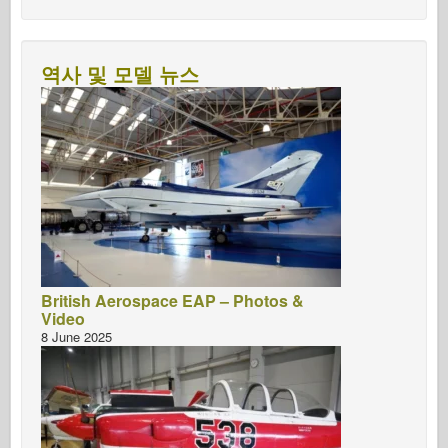
역사 및 모델 뉴스
British Aerospace EAP – Photos &
Video
8 June 2025