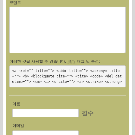
코멘트
이러한 것을 사용할 수 있습니다.
Html
태그 및 특성:
<a href="" title=""> <abbr title=""> <acronym title
=""> <b> <blockquote cite=""> <cite> <code> <del dat
etime=""> <em> <i> <q cite=""> <s> <strike> <strong>
이름
필수
이메일