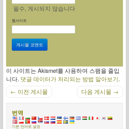
필수
, 게시되지 않습니다
웹사이트
이 사이트는 Akismet를 사용하여 스팸을 줄입
니다.
댓글 데이터가 처리되는 방법 알아보기
.
탐색 후
←
이전 게시물
다음 게시물
→
번역
기본 언어로 설정