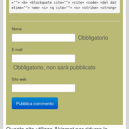
=""> <b> <blockquote cite=""> <cite> <code> <del dat
etime=""> <em> <i> <q cite=""> <s> <strike> <strong>
Nome
Obbligatorio
E-mail
Obbligatorio
, non sarà pubblicato
Sito web
Questo sito utilizza Akismet per ridurre lo