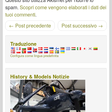
spam.
Scopri come vengono elaborati i dati dei
tuoi commenti
.
Navigazione post
←
Post precedente
Post successivo
→
Traduzione
Configura come lingua predefinita
History & Models Notizie