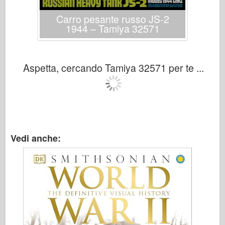
Carro pesante russo JS-2
1944 – Tamiya 32571
Aspetta, cercando Tamiya 32571 per te ...
Vedi anche: