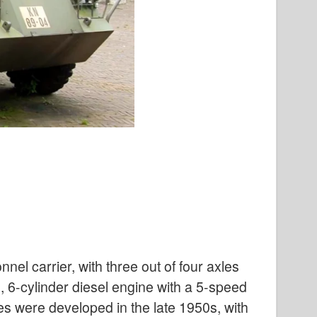
el carrier, with three out of four axles
re, 6-cylinder diesel engine with a 5-speed
s were developed in the late 1950s, with