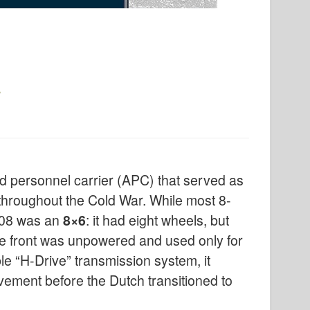
d personnel carrier (APC) that served as
throughout the Cold War. While most 8-
408 was an
8×6
: it had eight wheels, but
he front was unpowered and used only for
ble “H-Drive” transmission system, it
vement before the Dutch transitioned to