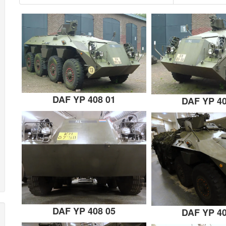
DAF YP 408 01
DAF YP 40
DAF YP 408 05
DAF YP 40