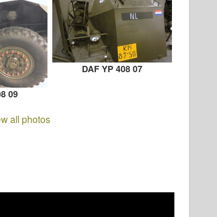
DAF YP 408 07
8 09
ew all photos