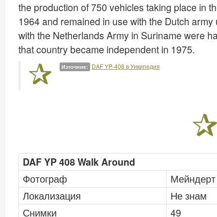
the production of 750 vehicles taking place in 
1964 and remained in use with the Dutch army u
with the Netherlands Army in Suriname were 
that country became independent in 1975.
DAF YP-408 в Уикипедия
Източник:
DAF YP 408 Walk Around
Фотограф
Мейндерт 
Локализация
Не знам
Снимки
49