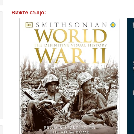
Вижте също: