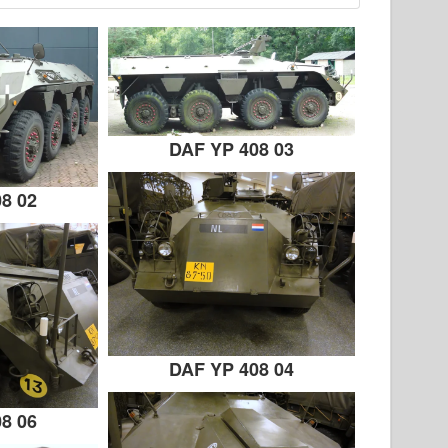
DAF YP 408 03
8 02
DAF YP 408 04
8 06