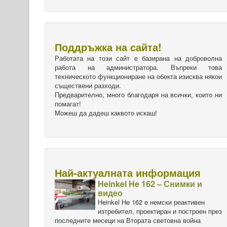
Поддръжка на сайта!
Работата на този сайт е базирана на доброволна
работа на администратора. Въпреки това
техническото функциониране на обекта изисква някои
съществени разходи.
Предварително, много благодаря на всички, които ни
помагат!
Можеш да дадеш каквото искаш!
Най-актуалната информация
Heinkel He 162 – Снимки и
видео
Heinkel He 162 е немски реактивен
изтребител, проектиран и построен през
последните месеци на Втората световна война