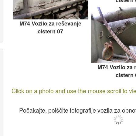
M74 Vozilo za reševanje
cistern 07
M74 Vozilo za 
cistern
Click on a photo and use the mouse scroll to vi
Počakajte, poiščite fotografije vozila za obn