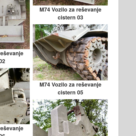
M74 Vozilo za reševanje
cistern 03
reševanje
 02
M74 Vozilo za reševanje
cistern 05
reševanje
 06