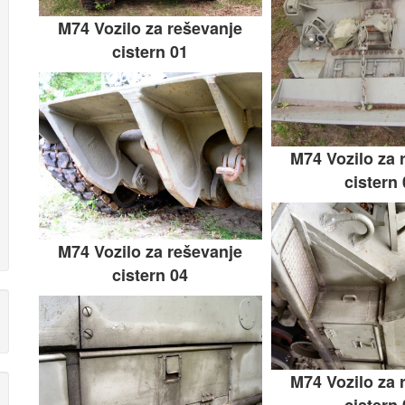
M74 Vozilo za reševanje
cistern 01
M74 Vozilo za 
cistern
M74 Vozilo za reševanje
cistern 04
M74 Vozilo za 
cistern