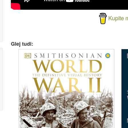
Kupite 
Glej tudi: