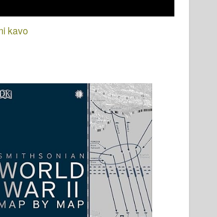
mi kavo