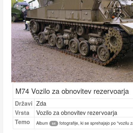
M74 Vozilo za obnovitev rezervoarja
Državi
Zda
Vrsta
Vozilo za obnovitev rezervoarja
Temo
Album
fotografije, ki se sprehajajo po "vozilu
64