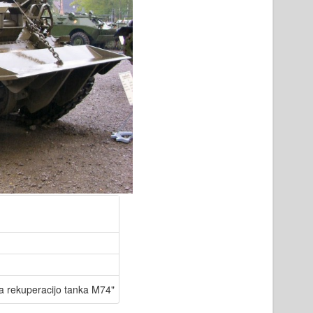
 za rekuperacijo tanka M74"