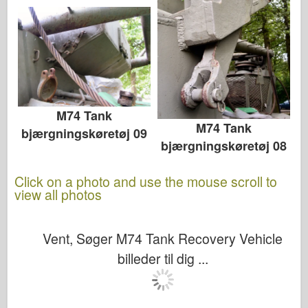
M74 Tank
M74 Tank
bjærgningskøretøj 09
bjærgningskøretøj 08
Click on a photo and use the mouse scroll to
view all photos
Vent, Søger M74 Tank Recovery Vehicle
billeder til dig ...