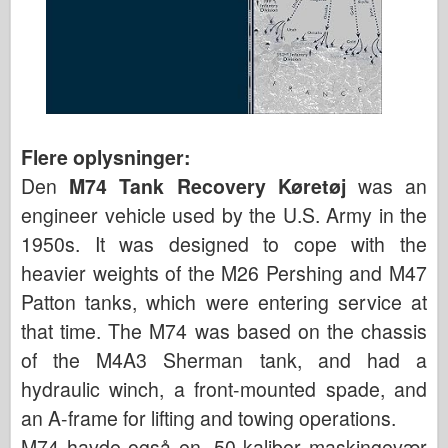
Flere oplysninger:
Den
M74 Tank Recovery Køretøj
was an
engineer vehicle used by the U.S. Army in the
1950s. It was designed to cope with the
heavier weights of the M26 Pershing and M47
Patton tanks, which were entering service at
that time. The M74 was based on the chassis
of the M4A3 Sherman tank, and had a
hydraulic winch, a front-mounted spade, and
an A-frame for lifting and towing operations.
M74 havde også en .50 kaliber maskingevær