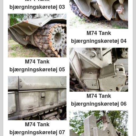
bjærgningskøretøj 03
M74 Tank
bjærgningskøretøj 04
M74 Tank
bjærgningskøretøj 05
M74 Tank
bjærgningskøretøj 06
M74 Tank
bjærgningskøretøj 07