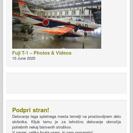
Fuji T-1 – Photos & Videos
15 June 2025
Podpri stran!
Delovanje tega spletnega mesta temelji na prostovoljnem delu
skrbnika. Kljub temu je za tehnično delovanje območja
potrebnih nekaj bistvenih stroškov.
V naprej, veliko hvala vsem, ki nam pomagajo!