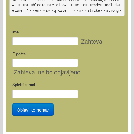
=""> <b> <blockquote cite=""> <cite> <code> <del dat
etime=""> <em> <i> <q cite=""> <s> <strike> <strong>
ime
Zahteva
E-pošta
Zahteva
, ne bo objavljeno
Spletni strani