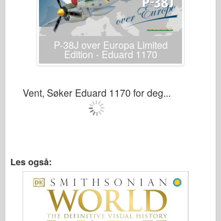
P-38J over Europa Limited
Edition - Eduard 1170
Vent, Søker Eduard 1170 for deg...
Les også: