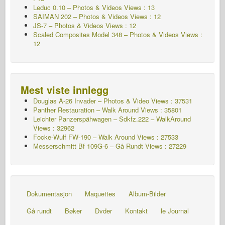
Leduc 0.10 – Photos & Videos Views : 13
SAIMAN 202 – Photos & Videos Views : 12
JS-7 – Photos & Videos Views : 12
Scaled Composites Model 348 – Photos & Videos Views :
12
Mest viste innlegg
Douglas A-26 Invader – Photos & Video Views : 37531
Panther Restauration – Walk Around Views : 35801
Leichter Panzerspähwagen – Sdkfz.222 – WalkAround
Views : 32962
Focke-Wulf FW-190 – Walk Around Views : 27533
Messerschmitt Bf 109G-6 – Gå Rundt
Views : 27229
Dokumentasjon
Maquettes
Album-Bilder
Gå rundt
Bøker
Dvder
Kontakt
le Journal