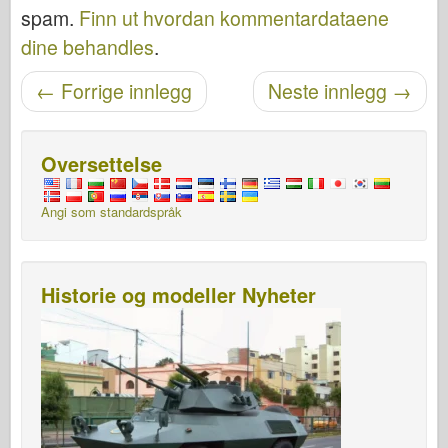
spam.
Finn ut hvordan kommentardataene
dine behandles
.
Etter navigasjon
←
Forrige innlegg
Neste innlegg
→
Oversettelse
Angi som standardspråk
Historie og modeller Nyheter