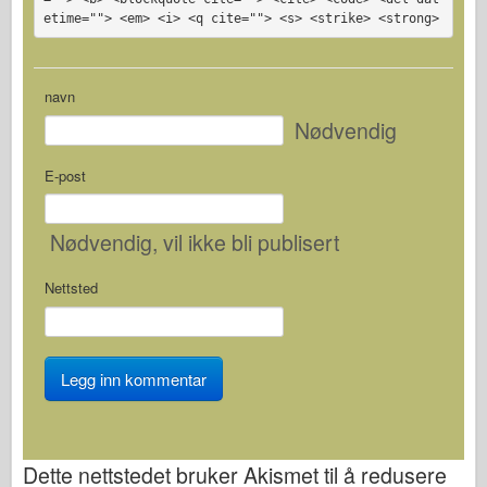
etime=""> <em> <i> <q cite=""> <s> <strike> <strong>
navn
Nødvendig
E-post
Nødvendig
, vil ikke bli publisert
Nettsted
Dette nettstedet bruker Akismet til å redusere