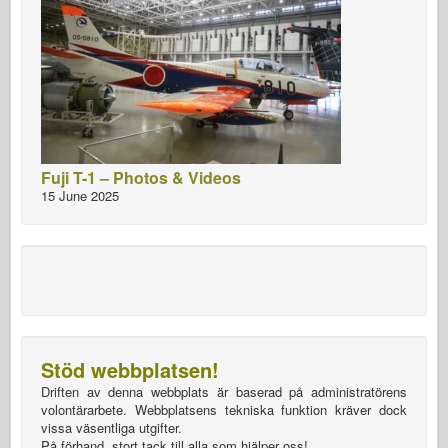
Fuji T-1 – Photos & Videos
15 June 2025
Stöd webbplatsen!
Driften av denna webbplats är baserad på administratörens
volontärarbete. Webbplatsens tekniska funktion kräver dock
vissa väsentliga utgifter.
På förhand, stort tack till alla som hjälper oss!