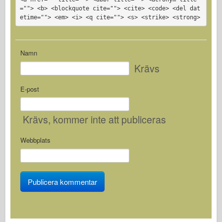
=""> <b> <blockquote cite=""> <cite> <code> <del dat
etime=""> <em> <i> <q cite=""> <s> <strike> <strong>
Namn
Krävs
E-post
Krävs
, kommer inte att publiceras
Webbplats