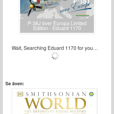
P-38J över Europa Limited
Edition - Eduard 1170
Wait, Searching Eduard 1170 for you…
Se även: