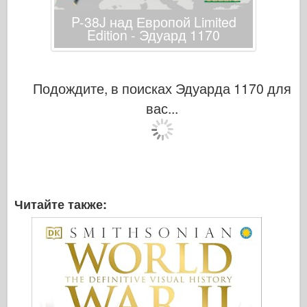
P-38J над Европой Limited
Edition - Эдуард 1170
Подождите, в поисках Эдуарда 1170 для
вас...
Читайте также: