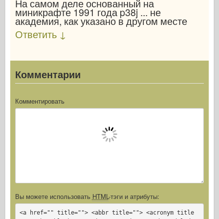
На самом деле основанный на
миникрафте 1991 года p38j ... не
академия, как указано в другом месте
Ответить
↓
Комментарии
Комментировать
Вы можете использовать
HTML
-тэги и атрибуты:
<a href="" title=""> <abbr title=""> <acronym title