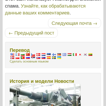
спама.
Узнайте, как обрабатываются
данные ваших комментариев
.
Навигация по записям
Следующая почта
→
←
Предыдущий пост
Перевод
Сделать основным языком
История и модели Новости