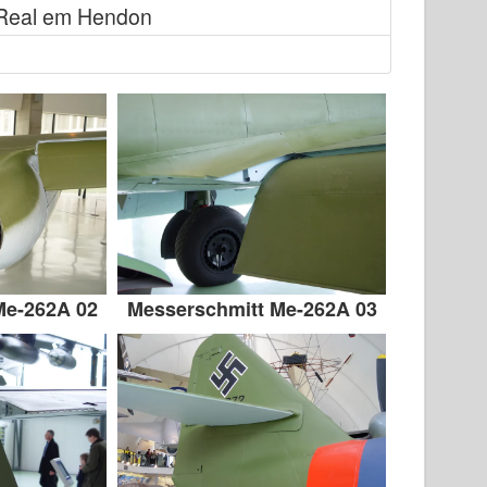
Real em Hendon
Me-262A 02
Messerschmitt Me-262A 03