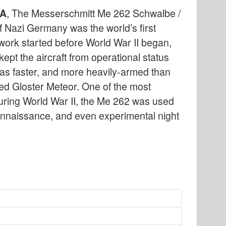
2A
, The Messerschmitt Me 262 Schwalbe /
f Nazi Germany was the world’s first
 work started before World War II began,
ept the aircraft from operational status
was faster, and more heavily-armed than
ered Gloster Meteor. One of the most
uring World War II, the Me 262 was used
econnaissance, and even experimental night