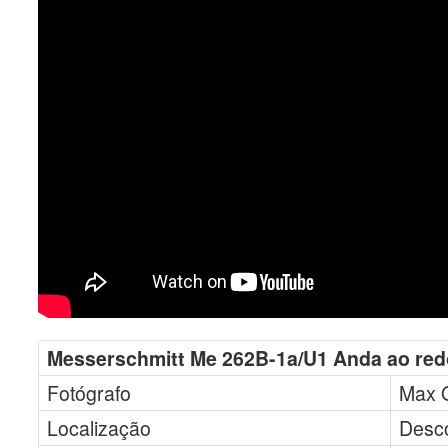
Messerschmitt Me 262B-1a/U1 Anda ao red
Fotógrafo
Max 
Localização
Desc