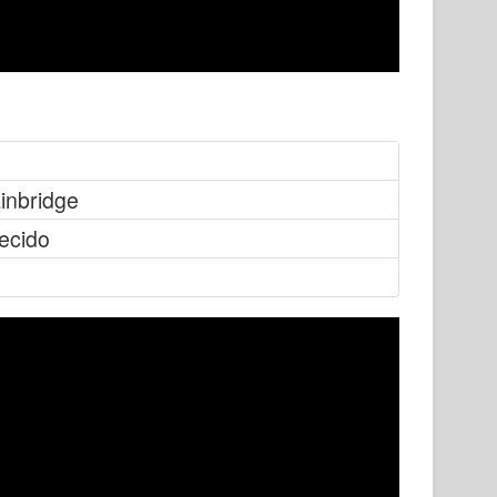
inbridge
ecido