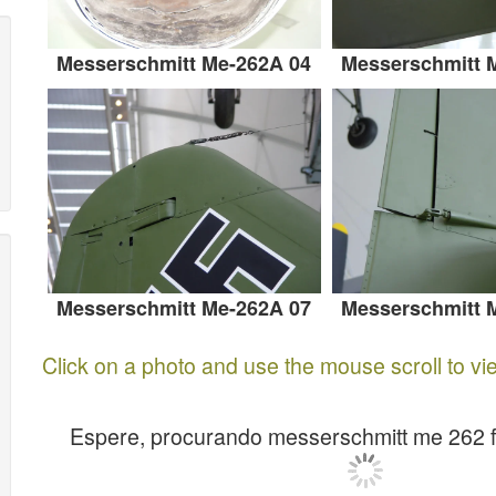
Messerschmitt Me-262A 04
Messerschmitt 
Messerschmitt Me-262A 07
Messerschmitt 
Click on a photo and use the mouse scroll to vi
Espere, procurando messerschmitt me 262 fo