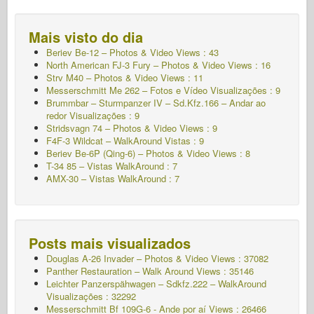
Mais visto do dia
Beriev Be-12 – Photos & Video Views : 43
North American FJ-3 Fury – Photos & Video Views : 16
Strv M40 – Photos & Video Views : 11
Messerschmitt Me 262 – Fotos e Vídeo Visualizações : 9
Brummbar – Sturmpanzer IV – Sd.Kfz.166 – Andar ao
redor Visualizações : 9
Stridsvagn 74 – Photos & Video Views : 9
F4F-3 Wildcat – WalkAround
Vistas : 9
Beriev Be-6P (Qing-6) – Photos & Video Views : 8
T-34 85 – Vistas WalkAround : 7
AMX-30 – Vistas WalkAround : 7
Posts mais visualizados
Douglas A-26 Invader – Photos & Video Views : 37082
Panther Restauration – Walk Around Views : 35146
Leichter Panzerspähwagen – Sdkfz.222 – WalkAround
Visualizações : 32292
Messerschmitt Bf 109G-6 - Ande por aí
Views : 26466