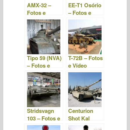
AMX-32 –
EE-T1 Osório
Fotos e
– Fotos e
Vídeos
Vídeos
Tipo 59 (NVA)
T-72B – Fotos
– Fotos e
e Vídeo
Vídeo
Stridsvagn
Centurion
103 – Fotos e
Shot Kal
Vídeo
Dalet -