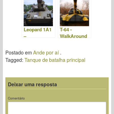
WalkAround
Leopard 1A1
T-64 -
–
WalkAround
WalkAround
Postado em
Ande por aí
.
Tagged:
Tanque de batalha principal
Deixar uma resposta
Comentário