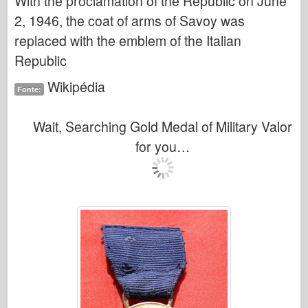
With the proclamation of the Republic on June
2, 1946, the coat of arms of Savoy was
replaced with the emblem of the Italian
Republic
Wikipédia
Fonte:
Wait, Searching Gold Medal of Military Valor
for you…