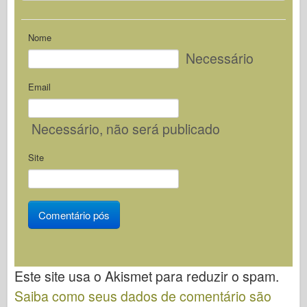
Nome
Necessário
Email
Necessário
, não será publicado
Site
Este site usa o Akismet para reduzir o spam.
Saiba como seus dados de comentário são