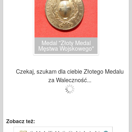
Medal "Złoty Medal
Męstwa Wojskowego"
Czekaj, szukam dla ciebie Złotego Medalu
za Waleczność...
Zobacz też: