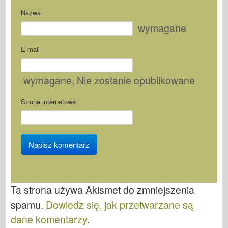
Nazwa
wymagane
E-mail
wymagane
, Nie zostanie opublikowane
Strona internetowa
Ta strona używa Akismet do zmniejszenia
spamu.
Dowiedz się, jak przetwarzane są
dane komentarzy
.