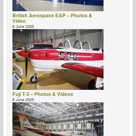
British Aerospace EAP – Photos &
Video
8 June 2025
Fuji T-3 – Photos & Videos
8 June 2025