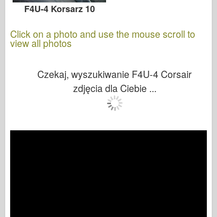
F4U-4 Korsarz 10
Click on a photo and use the mouse scroll to
view all photos
Czekaj, wyszukiwanie F4U-4 Corsair
zdjęcia dla Ciebie ...