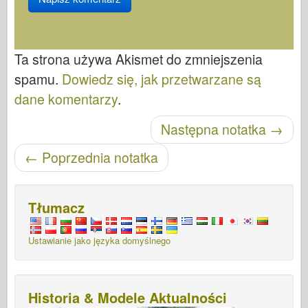
Ta strona używa Akismet do zmniejszenia
spamu.
Dowiedz się, jak przetwarzane są
dane komentarzy
.
Nawigacja po wpisach
Następna notatka
→
←
Poprzednia notatka
Tłumacz
Ustawianie jako języka domyślnego
Historia & Modele Aktualności