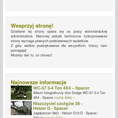
Wesprzyj stronę!
Działanie tej strony opiera się na pracy wolontariackiej
administratora. Niemniej jednak techniczne funkcjonowanie
strony wymaga pewnych podstawowych wydatków.
Z góry wielkie podziękowania dla wszystkich, którzy nam
pomagają!
Możesz dać to, co chcesz!
Najnowsze informacje
WC-57 3-4 Ton 4X4 – Spacer
Album fotograficzny d'un Dodge WC-57 3-4 Ton
4X4 - Spacer
czytaj dalej »
Niszczyciel czołgów 38 -
Hetzer G - Spacer
Jagdpanzer 38(t) - Hetzer G13-D - Spacer -
Zdjęcia
czytaj dalej »