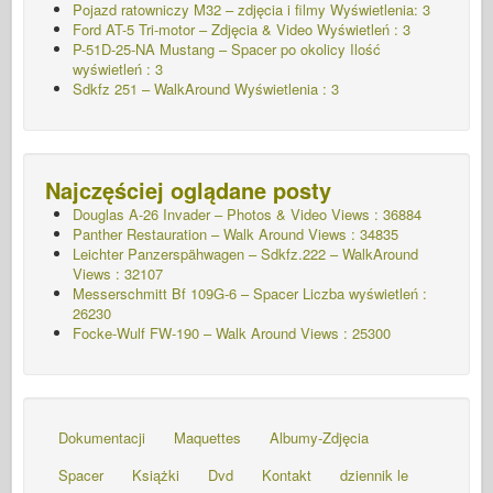
Pojazd ratowniczy M32 – zdjęcia i filmy Wyświetlenia: 3
Ford AT-5 Tri-motor – Zdjęcia & Video Wyświetleń : 3
P-51D-25-NA Mustang – Spacer po okolicy Ilość
wyświetleń : 3
Sdkfz 251 – WalkAround
Wyświetlenia : 3
Najczęściej oglądane posty
Douglas A-26 Invader – Photos & Video Views : 36884
Panther Restauration – Walk Around Views : 34835
Leichter Panzerspähwagen – Sdkfz.222 – WalkAround
Views : 32107
Messerschmitt Bf 109G-6 – Spacer
Liczba wyświetleń :
26230
Focke-Wulf FW-190 – Walk Around Views : 25300
Dokumentacji
Maquettes
Albumy-Zdjęcia
Spacer
Książki
Dvd
Kontakt
dziennik le