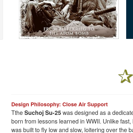
Design Philosophy: Close Air Support
Tthe
Suchoj Su-25
was designed as a dedicat
born from lessons learned in WWII. Unlike fast, h
was built to fly low and slow, loitering over the b