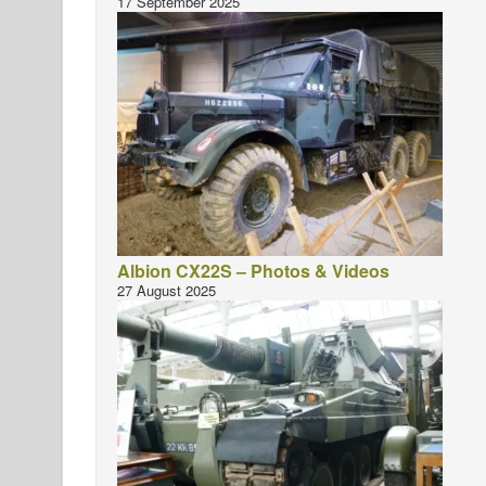
17 September 2025
Albion CX22S – Photos & Videos
27 August 2025