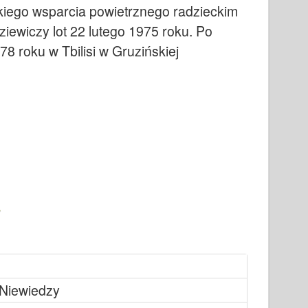
kiego wsparcia powietrznego radzieckim
iewiczy lot 22 lutego 1975 roku. Po
978 roku w Tbilisi w Gruzińskiej
Niewiedzy