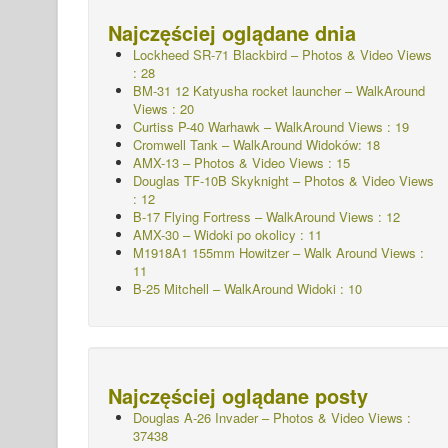
Najczęściej oglądane dnia
Lockheed SR-71 Blackbird – Photos & Video Views
: 28
BM-31 12 Katyusha rocket launcher – WalkAround
Views : 20
Curtiss P-40 Warhawk – WalkAround Views : 19
Cromwell Tank – WalkAround Widoków: 18
AMX-13 – Photos & Video Views : 15
Douglas TF-10B Skyknight – Photos & Video Views
: 12
B-17 Flying Fortress – WalkAround Views : 12
AMX-30 – Widoki po okolicy : 11
M1918A1 155mm Howitzer – Walk Around Views :
11
B-25 Mitchell – WalkAround Widoki : 10
Najczęściej oglądane posty
Douglas A-26 Invader – Photos & Video Views :
37438