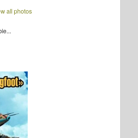
ew all photos
ie...