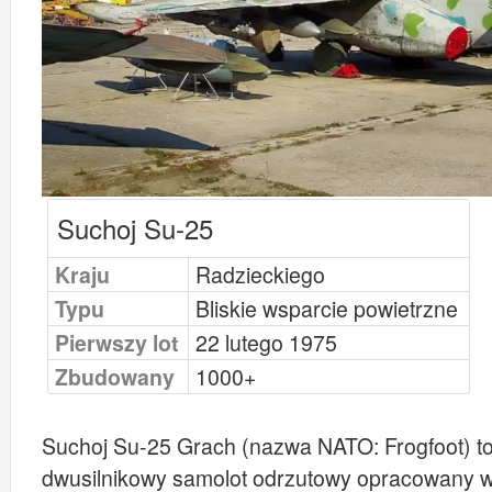
Suchoj Su-25
Kraju
Radzieckiego
Typu
Bliskie wsparcie powietrzne
Pierwszy lot
22 lutego 1975
Zbudowany
1000+
Suchoj Su-25 Grach (nazwa NATO: Frogfoot) t
dwusilnikowy samolot odrzutowy opracowany w