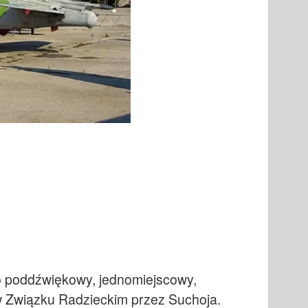
o poddźwiękowy, jednomiejscowy,
 Związku Radzieckim przez Suchoja.