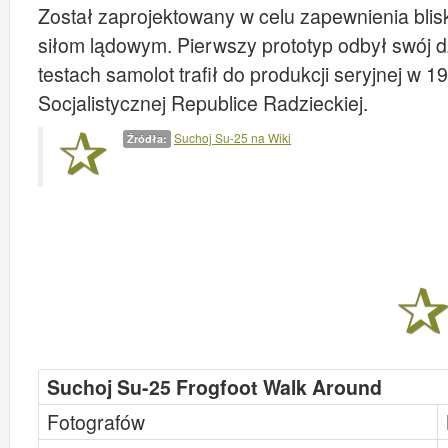
Został zaprojektowany w celu zapewnienia blis
siłom lądowym. Pierwszy prototyp odbył swój dz
testach samolot trafił do produkcji seryjnej w 1
Socjalistycznej Republice Radzieckiej.
Suchoj Su-25 na Wiki
Źródła:
Suchoj Su-25 Frogfoot Walk Around
Fotografów