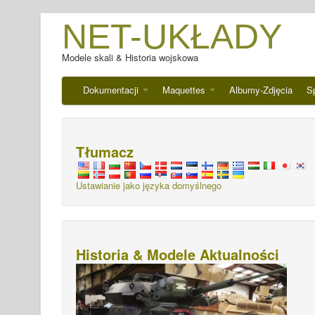
NET-UKŁADY
Modele skali & Historia wojskowa
Dokumentacji
Maquettes
Albumy-Zdjęcia
S
Tłumacz
Ustawianie jako języka domyślnego
Historia & Modele Aktualności