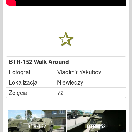
BTR-152 Walk Around
Fotograf
Vladimir Yakubov
Lokalizacja
Niewiedzy
Zdjęcia
72
BTR-152
BTR-152