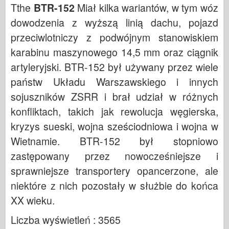
Tthe
BTR-152
Miał kilka wariantów, w tym wóz
dowodzenia z wyższą linią dachu, pojazd
przeciwlotniczy z podwójnym stanowiskiem
karabinu maszynowego 14,5 mm oraz ciągnik
artyleryjski. BTR-152 był używany przez wiele
państw Układu Warszawskiego i innych
sojuszników ZSRR i brał udział w różnych
konfliktach, takich jak rewolucja węgierska,
kryzys sueski, wojna sześciodniowa i wojna w
Wietnamie. BTR-152 był stopniowo
zastępowany przez nowocześniejsze i
sprawniejsze transportery opancerzone, ale
niektóre z nich pozostały w służbie do końca
XX wieku.
Liczba wyświetleń : 3565