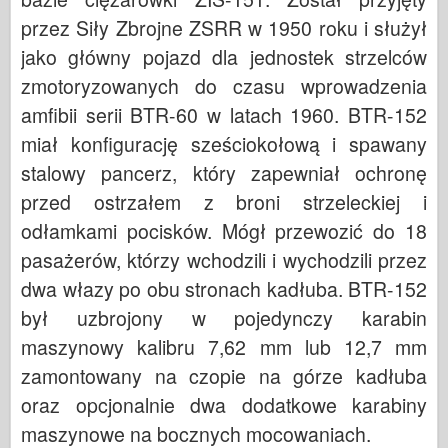
przez Siły Zbrojne ZSRR w 1950 roku i służył
jako główny pojazd dla jednostek strzelców
zmotoryzowanych do czasu wprowadzenia
amfibii serii BTR-60 w latach 1960. BTR-152
miał konfigurację sześciokołową i spawany
stalowy pancerz, który zapewniał ochronę
przed ostrzałem z broni strzeleckiej i
odłamkami pocisków. Mógł przewozić do 18
pasażerów, którzy wchodzili i wychodzili przez
dwa włazy po obu stronach kadłuba. BTR-152
był uzbrojony w pojedynczy karabin
maszynowy kalibru 7,62 mm lub 12,7 mm
zamontowany na czopie na górze kadłuba
oraz opcjonalnie dwa dodatkowe karabiny
maszynowe na bocznych mocowaniach.