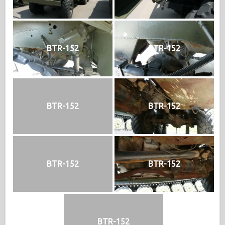
BTR-152
BTR-152
BTR-152
BTR-152
BTR-152
BTR-152
BTR-152