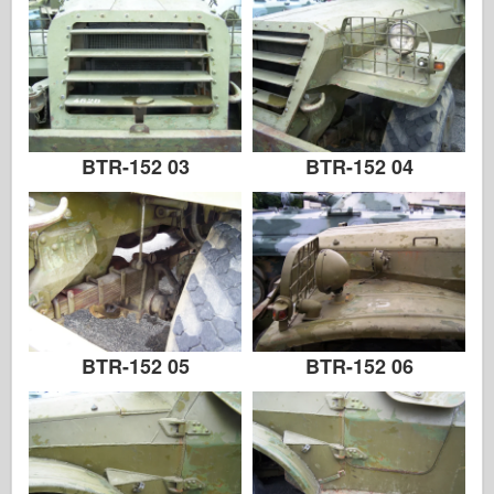
BTR-152 03
BTR-152 04
BTR-152 05
BTR-152 06