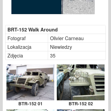
BRT-152 Walk Around
Fotograf
Olivier Carneau
Lokalizacja
Niewiedzy
Zdjęcia
35
BTR-152 01
BTR-152 02