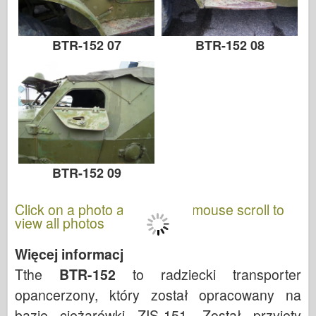
BTR-152 07
BTR-152 08
BTR-152 09
Click on a photo and use the mouse scroll to
view all photos
Więcej informacji:
Tthe
BTR-152
to radziecki transporter
opancerzony, który został opracowany na
bazie ciężarówki ZIS-151. Został przyjęty