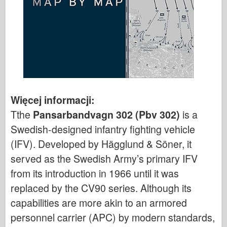
Więcej informacji:
Tthe
Pansarbandvagn 302 (Pbv 302)
is a
Swedish-designed infantry fighting vehicle
(IFV). Developed by Hägglund & Söner, it
served as the Swedish Army’s primary IFV
from its introduction in 1966 until it was
replaced by the CV90 series. Although its
capabilities are more akin to an armored
personnel carrier (APC) by modern standards,