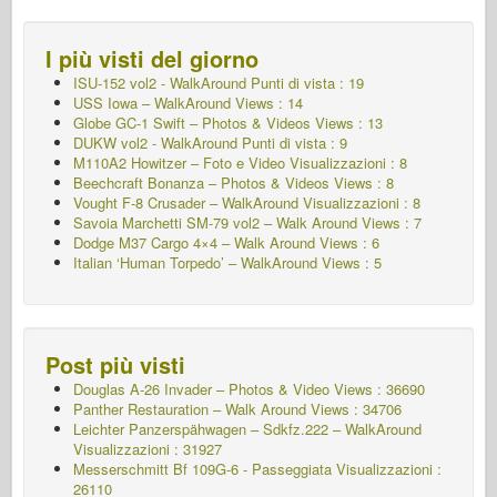
I più visti del giorno
ISU-152 vol2 - WalkAround
Punti di vista : 19
USS Iowa – WalkAround Views : 14
Globe GC-1 Swift – Photos & Videos Views : 13
DUKW vol2 - WalkAround
Punti di vista : 9
M110A2 Howitzer – Foto e Video Visualizzazioni : 8
Beechcraft Bonanza – Photos & Videos Views : 8
Vought F-8 Crusader – WalkAround Visualizzazioni : 8
Savoia Marchetti SM-79 vol2 – Walk Around Views : 7
Dodge M37 Cargo 4×4 – Walk Around Views : 6
Italian ‘Human Torpedo’ – WalkAround Views : 5
Post più visti
Douglas A-26 Invader – Photos & Video Views : 36690
Panther Restauration – Walk Around Views : 34706
Leichter Panzerspähwagen – Sdkfz.222 – WalkAround
Visualizzazioni : 31927
Messerschmitt Bf 109G-6 - Passeggiata
Visualizzazioni :
26110