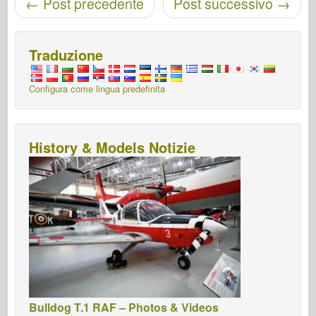
←
Post precedente
Post successivo
→
Traduzione
Configura come lingua predefinita
History & Models Notizie
Bulldog T.1 RAF – Photos & Videos