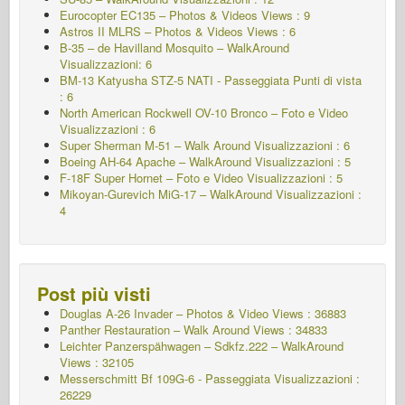
Eurocopter EC135 – Photos & Videos Views : 9
Astros II MLRS – Photos & Videos Views : 6
B-35 – de Havilland Mosquito – WalkAround
Visualizzazioni: 6
BM-13 Katyusha STZ-5 NATI - Passeggiata
Punti di vista
: 6
North American Rockwell OV-10 Bronco – Foto e Video
Visualizzazioni : 6
Super Sherman M-51 – Walk Around Visualizzazioni : 6
Boeing AH-64 Apache – WalkAround Visualizzazioni : 5
F-18F Super Hornet – Foto e Video Visualizzazioni : 5
Mikoyan-Gurevich MiG-17 – WalkAround Visualizzazioni :
4
Post più visti
Douglas A-26 Invader – Photos & Video Views : 36883
Panther Restauration – Walk Around Views : 34833
Leichter Panzerspähwagen – Sdkfz.222 – WalkAround
Views : 32105
Messerschmitt Bf 109G-6 - Passeggiata
Visualizzazioni :
26229