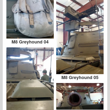
M8 Greyhound 04
M8 Greyhound 05