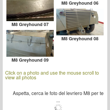
M8 Greyhound 06
M8 Greyhound 07
M8 Greyhound 08
M8 Greyhound 09
Click on a photo and use the mouse scroll to
view all photos
Aspetta, cerca le foto del levriero M8 per te
...