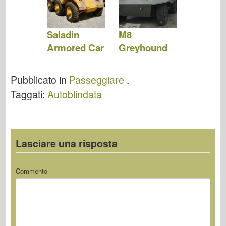
Saladin
M8
Armored Car
Greyhound
– Foto e
Light
Video
Armored Car
Pubblicato in
Passeggiare
.
- Cammina
Taggati:
Autoblindata
Lasciare una risposta
Commento