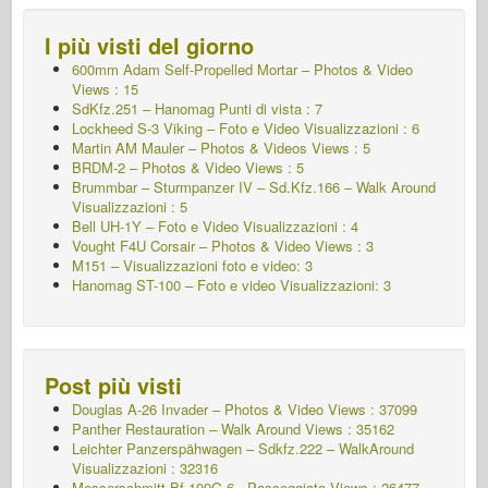
I più visti del giorno
600mm Adam Self-Propelled Mortar – Photos & Video
Views : 15
SdKfz.251 – Hanomag
Punti di vista : 7
Lockheed S-3 Viking – Foto e Video Visualizzazioni : 6
Martin AM Mauler – Photos & Videos Views : 5
BRDM-2 – Photos & Video Views : 5
Brummbar – Sturmpanzer IV – Sd.Kfz.166 – Walk Around
Visualizzazioni : 5
Bell UH-1Y – Foto e Video Visualizzazioni : 4
Vought F4U Corsair – Photos & Video Views : 3
M151 – Visualizzazioni foto e video: 3
Hanomag ST-100 – Foto e video Visualizzazioni: 3
Post più visti
Douglas A-26 Invader – Photos & Video Views : 37099
Panther Restauration – Walk Around Views : 35162
Leichter Panzerspähwagen – Sdkfz.222 – WalkAround
Visualizzazioni : 32316
Messerschmitt Bf 109G-6 - Passeggiata
Views : 26477