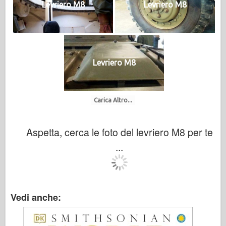
Levriero M8
Levriero M8
Levriero M8
Carica Altro...
Aspetta, cerca le foto del levriero M8 per te
...
Vedi anche: