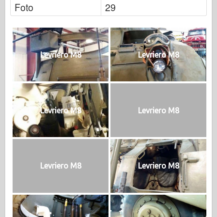
Foto
29
Levriero M8
Levriero M8
Levriero M8
Levriero M8
Levriero M8
Levriero M8