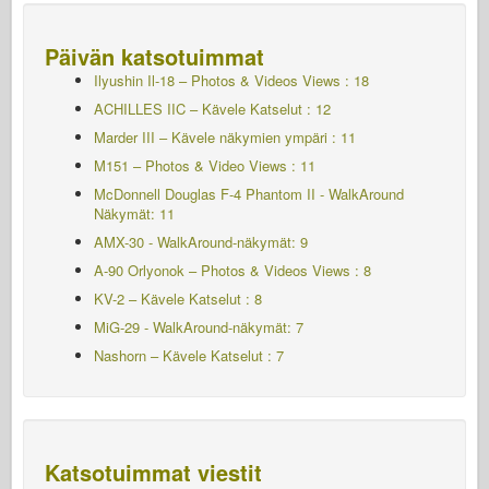
Päivän katsotuimmat
Ilyushin Il-18 – Photos & Videos Views : 18
ACHILLES IIC – Kävele
Katselut : 12
Marder III – Kävele näkymien ympäri : 11
M151 – Photos & Video Views : 11
McDonnell Douglas F-4 Phantom II - WalkAround
Näkymät: 11
AMX-30 - WalkAround-näkymät: 9
A-90 Orlyonok – Photos & Videos Views : 8
KV-2 – Kävele
Katselut : 8
MiG-29 - WalkAround-näkymät: 7
Nashorn – Kävele
Katselut : 7
Katsotuimmat viestit