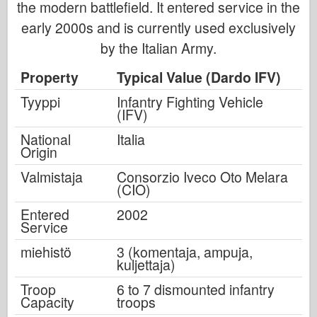
the modern battlefield. It entered service in the
early 2000s and is currently used exclusively
by the Italian Army.
Property
Typical Value (Dardo IFV)
Tyyppi
Infantry Fighting Vehicle
(IFV)
National
Italia
Origin
Valmistaja
Consorzio Iveco Oto Melara
(CIO)
Entered
2002
Service
miehistö
3 (komentaja, ampuja,
kuljettaja)
Troop
6 to 7 dismounted infantry
Capacity
troops