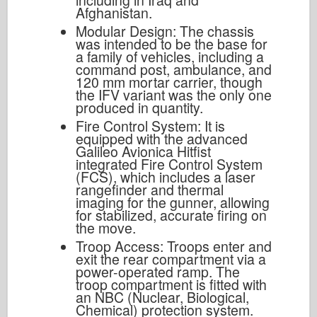
including in Iraq and
Afghanistan.
Modular Design: The chassis
was intended to be the base for
a family of vehicles, including a
command post, ambulance, and
120 mm mortar carrier, though
the IFV variant was the only one
produced in quantity.
Fire Control System: It is
equipped with the advanced
Galileo Avionica Hitfist
integrated Fire Control System
(FCS), which includes a laser
rangefinder and thermal
imaging for the gunner, allowing
for stabilized, accurate firing on
the move.
Troop Access: Troops enter and
exit the rear compartment via a
power-operated ramp. The
troop compartment is fitted with
an NBC (Nuclear, Biological,
Chemical) protection system.