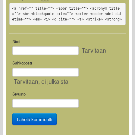
<a href="" title=""> <abbr title=""> <acronym title
=""> <b> <blockquote cite=""> <cite> <code> <del dat
etime=""> <em> <i> <q cite=""> <s> <strike> <strong>
Nimi
Tarvitaan
Sähköposti
Tarvitaan
, ei julkaista
Sivusto