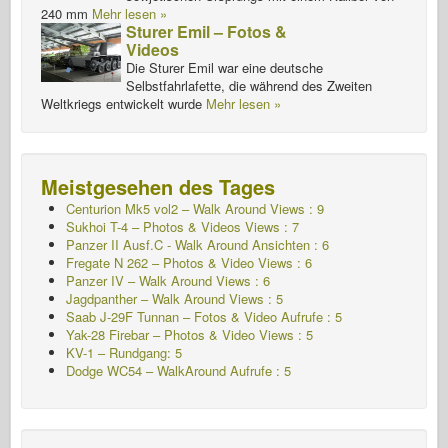
240 mm
Mehr lesen »
Sturer Emil – Fotos &
Videos
Die Sturer Emil war eine deutsche
Selbstfahrlafette, die während des Zweiten
Weltkriegs entwickelt wurde
Mehr lesen »
Meistgesehen des Tages
Centurion Mk5 vol2 – Walk Around Views : 9
Sukhoi T-4 – Photos & Videos Views : 7
Panzer II Ausf.C - Walk Around
Ansichten : 6
Fregate N 262 – Photos & Video Views : 6
Panzer IV – Walk Around Views : 6
Jagdpanther – Walk Around Views : 5
Saab J-29F Tunnan – Fotos & Video Aufrufe : 5
Yak-28 Firebar – Photos & Video Views : 5
KV-1 – Rundgang: 5
Dodge WC54 – WalkAround Aufrufe : 5