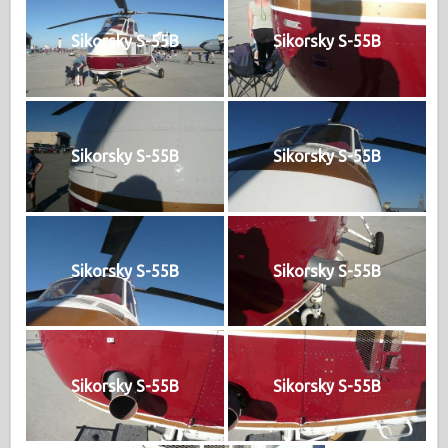
Sikorsky S-55B
Sikorsky S-55B
Sikorsky S-55B
Sikorsky S-55B
Sikorsky S-55B
Sikorsky S-55B
Sikorsky S-55B
Sikorsky S-55B