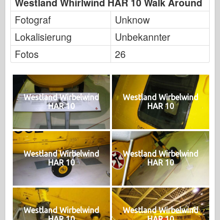
Westland Whirlwind HAR 10 Walk Around
Fotograf
Unknow
Lokalisierung
Unbekannter
Fotos
26
Westland Wirbelwind
Westland Wirbelwind
HAR 10
HAR 10
Westland Wirbelwind
Westland Wirbelwind
HAR 10
HAR 10
Westland Wirbelwind
Westland Wirbelwind
HAR 10
HAR 10