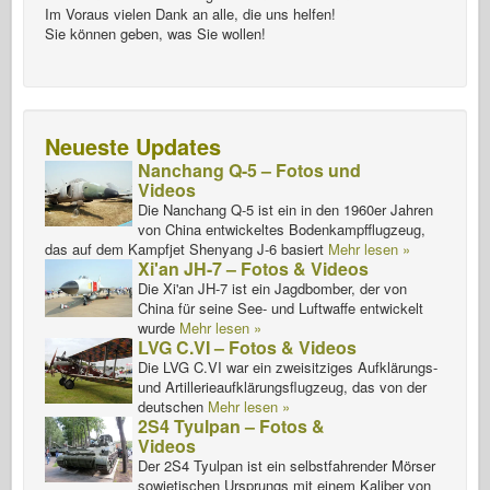
Im Voraus vielen Dank an alle, die uns helfen!
Sie können geben, was Sie wollen!
Neueste Updates
Nanchang Q-5 – Fotos und
Videos
Die Nanchang Q-5 ist ein in den 1960er Jahren
von China entwickeltes Bodenkampfflugzeug,
das auf dem Kampfjet Shenyang J-6 basiert
Mehr lesen »
Xi'an JH-7 – Fotos & Videos
Die Xi'an JH-7 ist ein Jagdbomber, der von
China für seine See- und Luftwaffe entwickelt
wurde
Mehr lesen »
LVG C.VI – Fotos & Videos
Die LVG C.VI war ein zweisitziges Aufklärungs-
und Artillerieaufklärungsflugzeug, das von der
deutschen
Mehr lesen »
2S4 Tyulpan – Fotos &
Videos
Der 2S4 Tyulpan ist ein selbstfahrender Mörser
sowjetischen Ursprungs mit einem Kaliber von