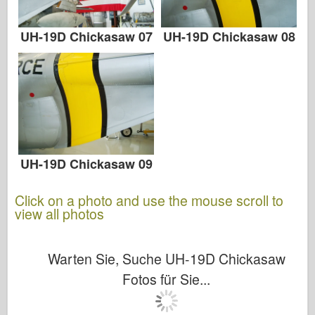
UH-19D Chickasaw 07
UH-19D Chickasaw 08
UH-19D Chickasaw 09
Click on a photo and use the mouse scroll to
view all photos
Warten Sie, Suche UH-19D Chickasaw
Fotos für Sie...