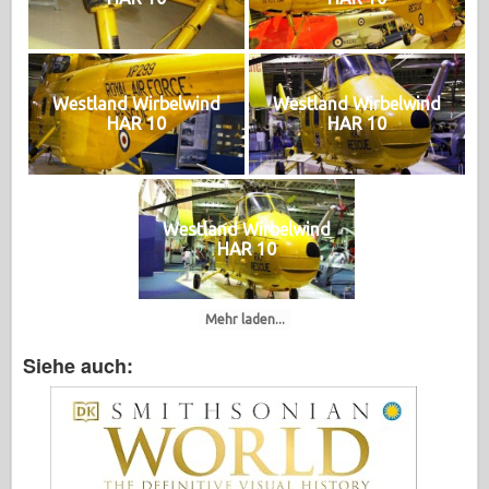
Westland Wirbelwind
Westland Wirbelwind
HAR 10
HAR 10
Westland Wirbelwind
HAR 10
Mehr laden...
Siehe auch: