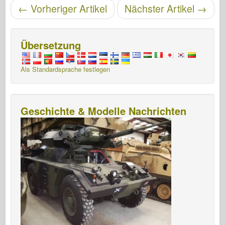
Artikelnavigation
←
Vorheriger Artikel
Nächster Artikel
→
Übersetzung
Als Standardsprache festlegen
Geschichte & Modelle Nachrichten