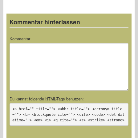
Kommentar hinterlassen
Kommentar
Du kannst folgende
HTML
-Tags benutzen:
<a href="" title=""> <abbr title=""> <acronym title
=""> <b> <blockquote cite=""> <cite> <code> <del dat
etime=""> <em> <i> <q cite=""> <s> <strike> <strong>