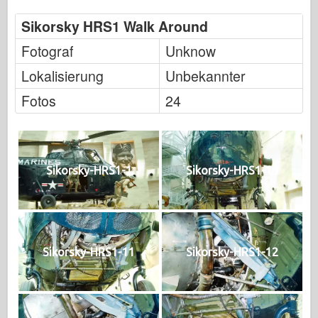
Sikorsky HRS1 Walk Around
Fotograf
Unknow
Lokalisierung
Unbekannter
Fotos
24
Sikorsky-HRS1-1
Sikorsky-HRS1-10
Sikorsky-HRS1-11
Sikorsky-HRS1-12