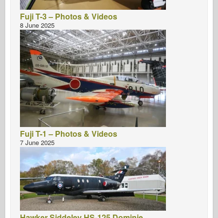
Fuji T-3 – Photos & Videos
8 June 2025
Fuji T-1 – Photos & Videos
7 June 2025
Hawker Siddeley HS-125 Dominie –