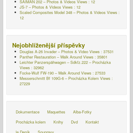
SAIMAN 202 – Photos & Videos Views : 12
JS-7 – Photos & Videos Views : 12
Scaled Composites Model 348 – Photos & Videos Views :
12
Nejobhlíženější příspěvky
Douglas A-26 Invader – Photos & Video Views : 37531
Panther Restauration – Walk Around Views : 35801
Leichter Panzerspähwagen – Sdkfz.222 – Procházka
Views : 32962
Focke-Wulf FW-190 – Walk Around Views : 27533
Messerschmitt Bf 109G-6 – Procházka Kolem
Views :
27229
Dokumentace
Maquettes
Alba-Fotky
Procházka kolem
Knihy
Dvd
Kontakt
le Deník
Soupravy