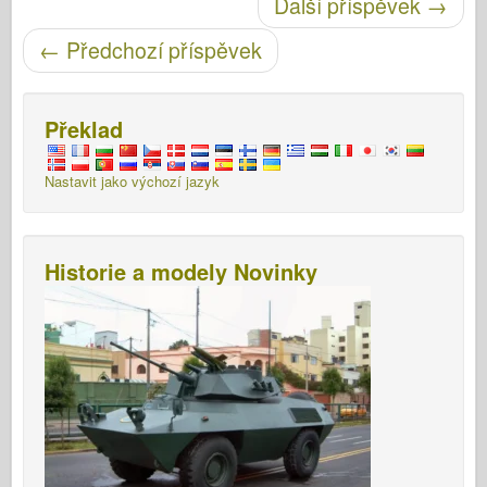
Další příspěvek
→
←
Předchozí příspěvek
Překlad
Nastavit jako výchozí jazyk
Historie a modely Novinky