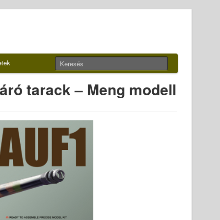
etek
áró tarack – Meng modell