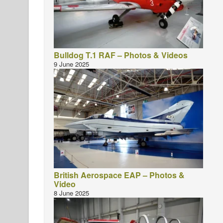
Bulldog T.1 RAF – Photos & Videos
9 June 2025
British Aerospace EAP – Photos &
Video
8 June 2025