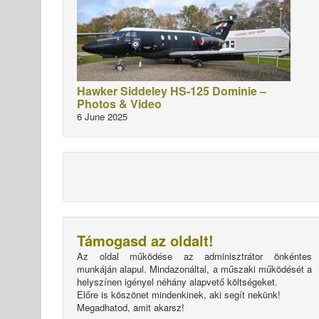
Hawker Siddeley HS-125 Dominie –
Photos & Video
6 June 2025
Támogasd az oldalt!
Az oldal működése az adminisztrátor önkéntes
munkáján alapul. Mindazonáltal, a műszaki működését a
helyszínen igényel néhány alapvető költségeket.
Előre is köszönet mindenkinek, aki segít nekünk!
Megadhatod, amit akarsz!