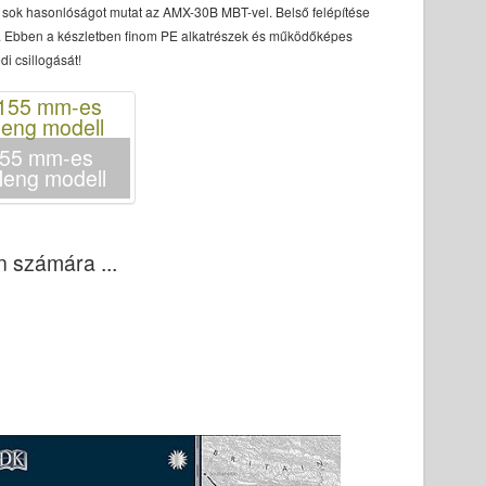
y sok hasonlóságot mutat az AMX-30B MBT-vel. Belső felépítése
ó. Ebben a készletben finom PE alkatrészek és működőképes
di csillogását!
155 mm-es
Meng modell
 számára ...