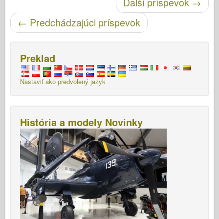
Ďalší príspevok
→
←
Predchádzajúci príspevok
Preklad
Nastaviť ako predvolený jazyk
História a modely Novinky