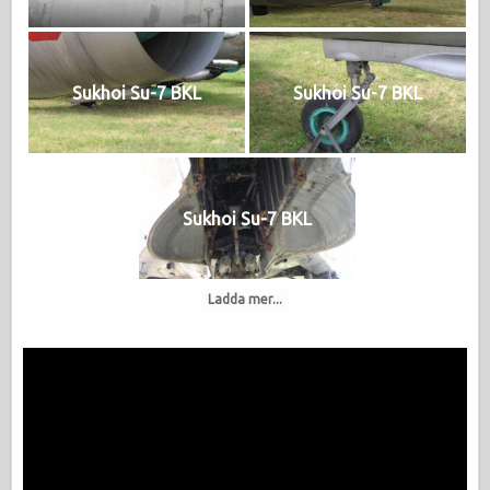
Sukhoi Su-7 BKL
Sukhoi Su-7 BKL
Sukhoi Su-7 BKL
Ladda mer...