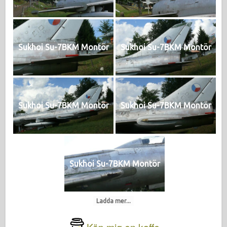
Sukhoi Su-7BKM Montör
Sukhoi Su-7BKM Montör
Sukhoi Su-7BKM Montör
Sukhoi Su-7BKM Montör
Sukhoi Su-7BKM Montör
Ladda mer...