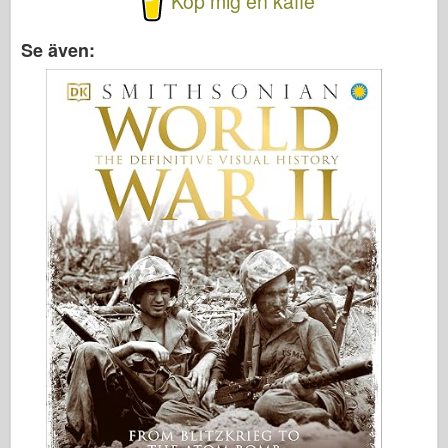
Köp mig en kaffe
Se även: