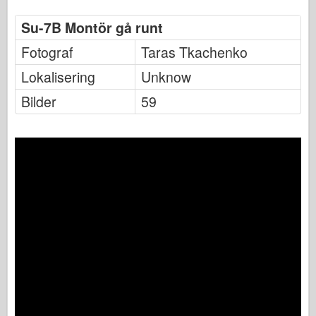
Su-7B Montör gå runt
Fotograf
Taras Tkachenko
Lokalisering
Unknow
Bilder
59