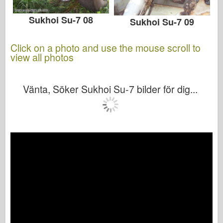
Sukhoi Su-7 08
Sukhoi Su-7 09
Click on a photo and use the mouse scroll to
view all photos
Vänta, Söker Sukhoi Su-7 bilder för dig...