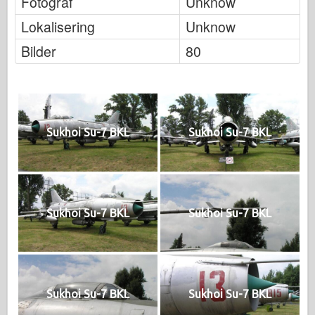
Fotograf
Unknow
Lokalisering
Unknow
Bilder
80
Sukhoi Su-7 BKL
Sukhoi Su-7 BKL
Sukhoi Su-7 BKL
Sukhoi Su-7 BKL
Sukhoi Su-7 BKL
Sukhoi Su-7 BKL