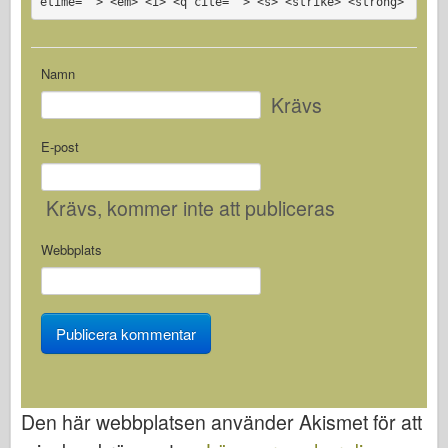
etime=""> <em> <i> <q cite=""> <s> <strike> <strong>
Namn
Krävs
E-post
Krävs
, kommer inte att publiceras
Webbplats
Den här webbplatsen använder Akismet för att