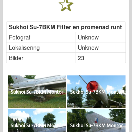
Sukhoi Su-7BKM Fitter en promenad runt
Fotograf
Unknow
Lokalisering
Unknow
Bilder
23
Sukhoi Su-7BKM Montör
Sukhoi Su-7BKM Montör
Sukhoi Su-7BKM Montör
Sukhoi Su-7BKM Montör