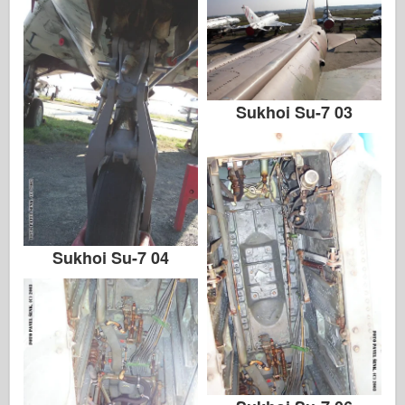
Sukhoi Su-7 03
Sukhoi Su-7 04