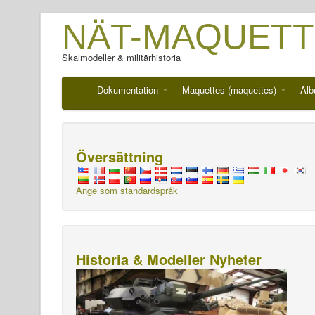
NÄT-MAQUETT
Skalmodeller & militärhistoria
Dokumentation
Maquettes (maquettes)
Alb
Översättning
Ange som standardspråk
Historia & Modeller Nyheter