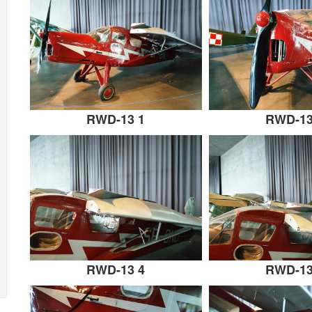
RWD-13 1
RWD-13
RWD-13 4
RWD-13