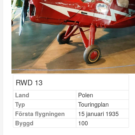
RWD 13
Land
Polen
Typ
Touringplan
Första flygningen
15 januari 1935
Byggd
100