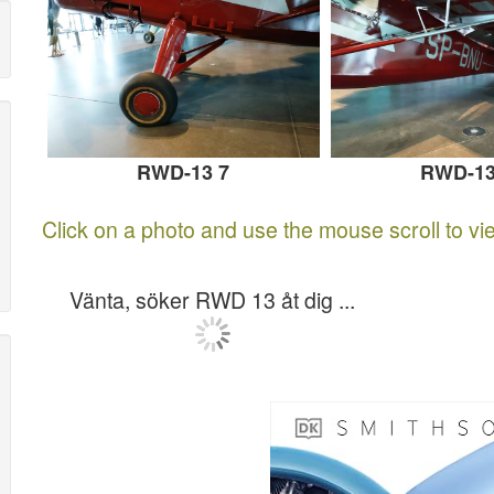
RWD-13 7
RWD-13
Click on a photo and use the mouse scroll to vi
Vänta, söker RWD 13 åt dig ...