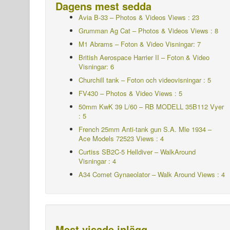
Dagens mest sedda
Avia B-33 – Photos & Videos Views : 23
Grumman Ag Cat – Photos & Videos Views : 8
M1 Abrams – Foton & Video Visningar: 7
British Aerospace Harrier II – Foton & Video
Visningar: 6
Churchill tank – Foton och videovisningar : 5
FV430 – Photos & Video Views : 5
50mm KwK 39 L/60 – RB MODELL 35B112
Vyer
: 5
French 25mm Anti-tank gun S.A. Mle 1934 –
Ace Models 72523 Views : 4
Curtiss SB2C-5 Helldiver – WalkAround
Visningar : 4
A34 Comet Gynaeolator – Walk Around Views : 4
Mest visade inlägg