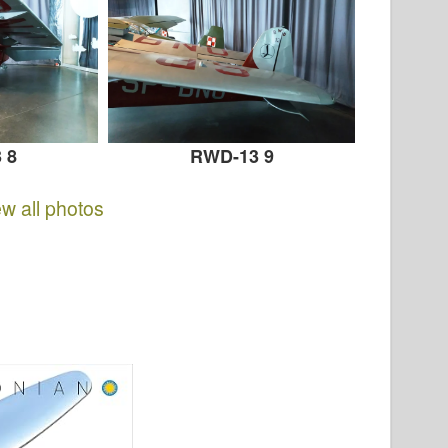
 8
RWD-13 9
ew all photos