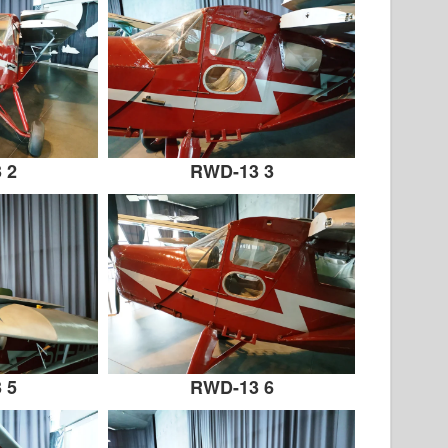
 2
RWD-13 3
 5
RWD-13 6