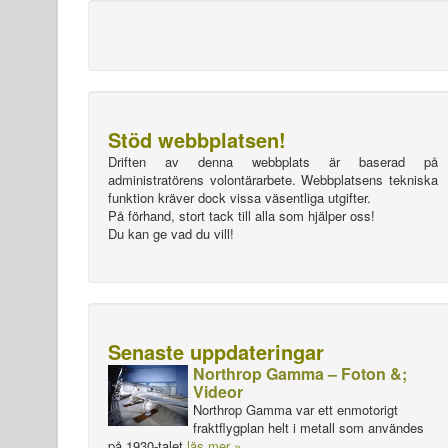
Stöd webbplatsen!
Driften av denna webbplats är baserad på
administratörens volontärarbete. Webbplatsens tekniska
funktion kräver dock vissa väsentliga utgifter.
På förhand, stort tack till alla som hjälper oss!
Du kan ge vad du vill!
Senaste uppdateringar
Northrop Gamma – Foton &;
Videor
Northrop Gamma var ett enmotorigt
fraktflygplan helt i metall som användes
på 1930-talet
läs mer »