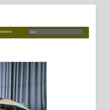
Satserna