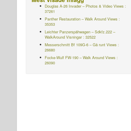
Douglas A-26 Invader – Photos & Video Views :
37261
Panther Restauration – Walk Around Views :
35353
Leichter Panzerspähwagen – Sdkfz.222 –
WalkAround
Visningar : 32522
Messerschmitt Bf 109G-6 – Gå runt
Views :
26680
Focke-Wulf FW-190 – Walk Around Views :
26090