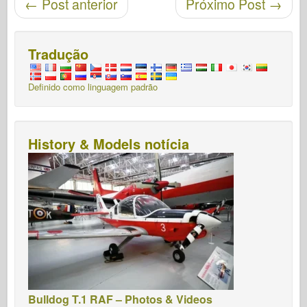
←
Post anterior
Próximo Post
→
Tradução
Definido como linguagem padrão
History & Models notícia
Bulldog T.1 RAF – Photos & Videos