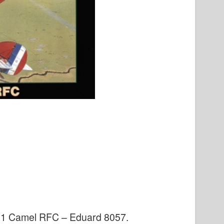
.1 Camel RFC – Eduard 8057
.