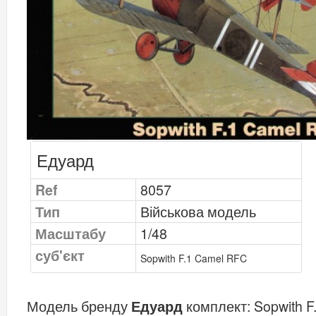
Едуард
Ref
8057
Тип
Військова модель
Масштабу
1/48
суб'єкт
Sopwith F.1 Camel RFC
Модель бренду
Едуард
комплект:
Sopwith F