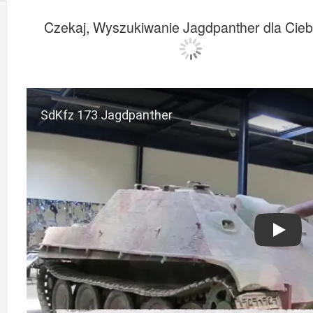
Czekaj, Wyszukiwanie Jagdpanther dla Ciebie
Play