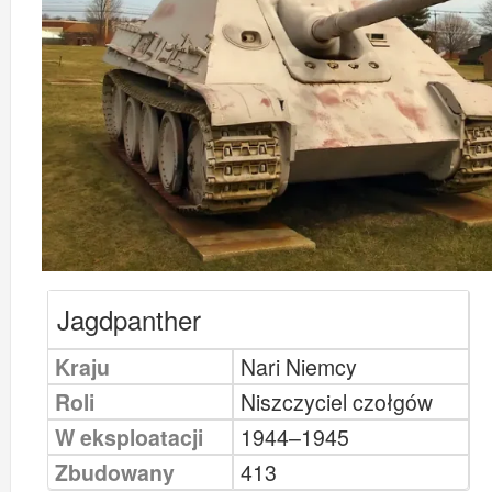
Jagdpanther
Kraju
Nari Niemcy
Roli
Niszczyciel czołgów
W eksploatacji
1944–1945
Zbudowany
413