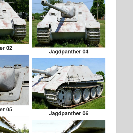
er 02
Jagdpanther 04
er 05
Jagdpanther 06