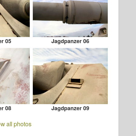
r 05
Jagdpanzer 06
r 08
Jagdpanzer 09
ew all photos