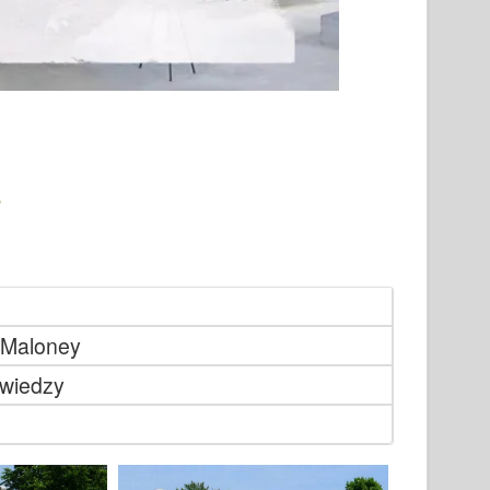
l Maloney
wiedzy