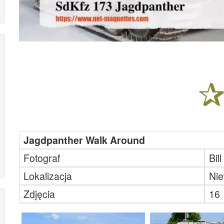
Jagdpanther Walk Around
Fotograf
Bil
Lokalizacja
Nie
Zdjęcia
16