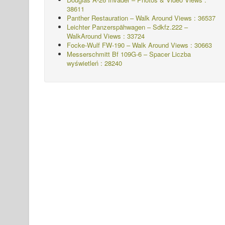
38611
Panther Restauration – Walk Around Views : 36537
Leichter Panzerspähwagen – Sdkfz.222 –
WalkAround
Views : 33724
Focke-Wulf FW-190 – Walk Around Views : 30663
Messerschmitt Bf 109G-6 – Spacer
Liczba
wyświetleń : 28240