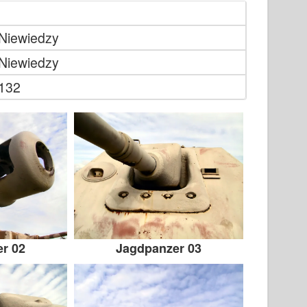
Niewiedzy
Niewiedzy
132
r 02
Jagdpanzer 03