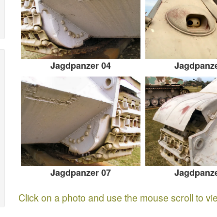
Jagdpanzer 04
Jagdpanze
Jagdpanzer 07
Jagdpanze
Click on a photo and use the mouse scroll to vi