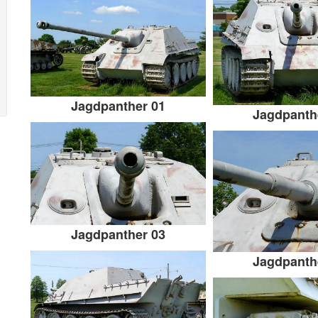
Jagdpanther 01
Jagdpanth
Jagdpanther 03
Jagdpanth