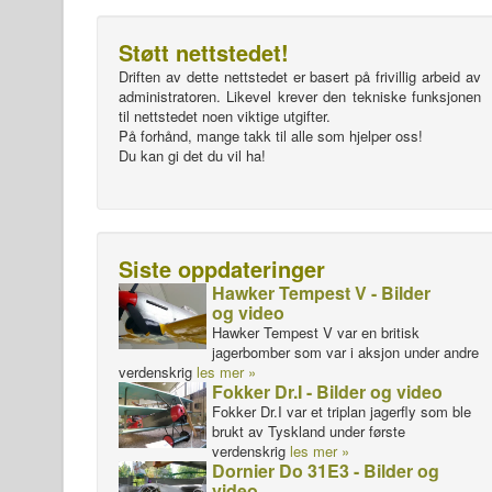
Støtt nettstedet!
Driften av dette nettstedet er basert på frivillig arbeid av
administratoren. Likevel krever den tekniske funksjonen
til nettstedet noen viktige utgifter.
På forhånd, mange takk til alle som hjelper oss!
Du kan gi det du vil ha!
Siste oppdateringer
Hawker Tempest V - Bilder
og video
Hawker Tempest V var en britisk
jagerbomber som var i aksjon under andre
verdenskrig
les mer »
Fokker Dr.I - Bilder og video
Fokker Dr.I var et triplan jagerfly som ble
brukt av Tyskland under første
verdenskrig
les mer »
Dornier Do 31E3 - Bilder og
video