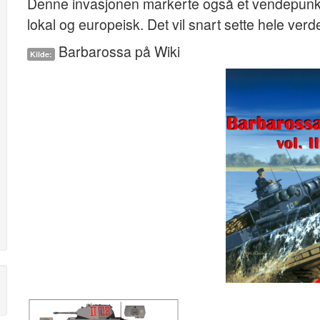
Denne invasjonen markerte også et vendepunkt 
lokal og europeisk. Det vil snart sette hele verd
Barbarossa på Wiki
Kilde: