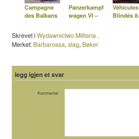
Campagne
Panzerkampf
Véhicules
des Balkans
wagen VI –
Blindés 8
–
TIGER –
Wydawni
Wydawnictw
Sdkfz.181 –
o Militari
Skrevet i
Wydawnictwo Militaria
.
o Militaria 143
Wydawnictw
Merket:
Barbarossa
,
slag
,
Bøker
o Militaria 074
legg igjen et svar
Kommentar