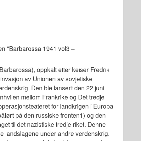
n "Barbarossa 1941 vol3 –
arbarossa), oppkalt etter keiser Fredrik
 invasjon av Unionen av sovjetiske
rdenskrig. Den ble lansert den 22 juni
enhvilen mellom Frankrike og Det tredje
e operasjonsteateret for landkrigen i Europa
påført på den russiske fronten1) og den
et til det nazistiske tredje riket. Denne
gste landslagene under andre verdenskrig.