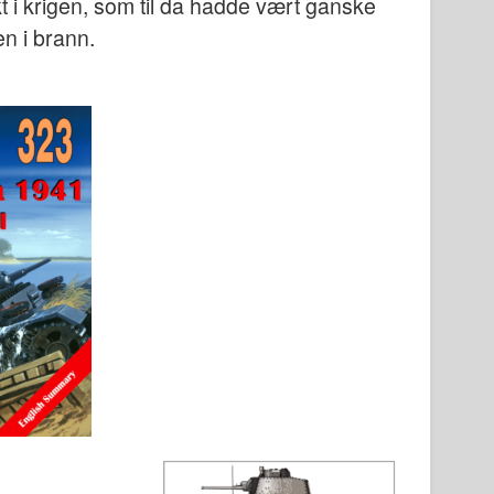
i krigen, som til da hadde vært ganske
en i brann.