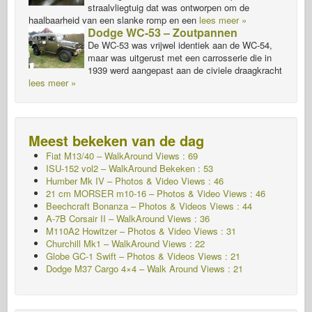
straalvliegtuig dat was ontworpen om de
haalbaarheid van een slanke romp en een
lees meer »
Dodge WC-53 – Zoutpannen
De WC-53 was vrijwel identiek aan de WC-54,
maar was uitgerust met een carrosserie die in
1939 werd aangepast aan de civiele draagkracht
lees meer »
Meest bekeken van de dag
Fiat M13/40 – WalkAround Views : 69
ISU-152 vol2 – WalkAround
Bekeken : 53
Humber Mk IV – Photos & Video Views : 46
21 cm MORSER m10-16 – Photos & Video Views : 46
Beechcraft Bonanza – Photos & Videos Views : 44
A-7B Corsair II – WalkAround Views : 36
M110A2 Howitzer – Photos & Video Views : 31
Churchill Mk1 – WalkAround Views : 22
Globe GC-1 Swift – Photos & Videos Views : 21
Dodge M37 Cargo 4×4 – Walk Around Views : 21