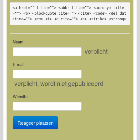
<a href="" title=""> <abbr title=""> <acronym title
=""> <b> <blockquote cite=""> <cite> <code> <del dat
etime=""> <em> <i> <q cite=""> <s> <strike> <strong>
Naam
verplicht
E-mail
verplicht
, wordt niet gepubliceerd
Website