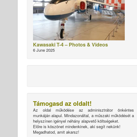
Kawasaki T-4 – Photos & Videos
6 June 2025
Támogasd az oldalt!
Az oldal működése az adminisztrátor önkéntes
munkáján alapul. Mindazonáltal, a műszaki működését a
helyszínen igényel néhány alapvető költségeket.
Előre is köszönet mindenkinek, aki segít nekünk!
Megadhatod, amit akarsz!