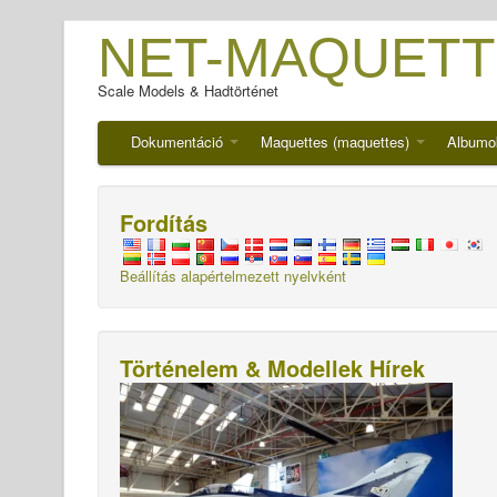
NET-MAQUETT
Scale Models & Hadtörténet
Dokumentáció
Maquettes (maquettes)
Albumo
Fordítás
Beállítás alapértelmezett nyelvként
Történelem & Modellek Hírek