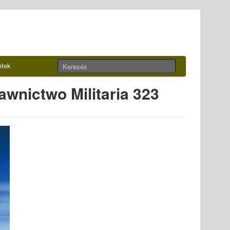
etek
wnictwo Militaria 323