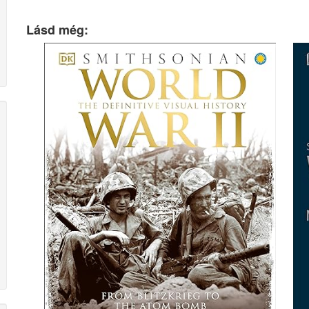
Lásd még: