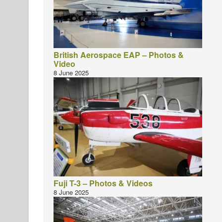
British Aerospace EAP – Photos &
Video
8 June 2025
Fuji T-3 – Photos & Videos
8 June 2025