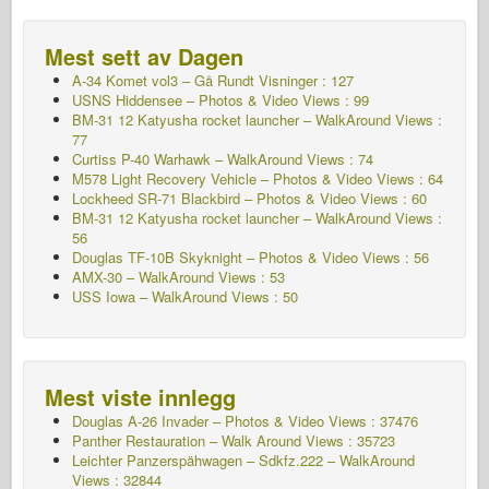
Mest sett av Dagen
A-34 Komet vol3 – Gå Rundt
Visninger : 127
USNS Hiddensee – Photos & Video Views : 99
BM-31 12 Katyusha rocket launcher – WalkAround Views :
77
Curtiss P-40 Warhawk – WalkAround Views : 74
M578 Light Recovery Vehicle – Photos & Video Views : 64
Lockheed SR-71 Blackbird – Photos & Video Views : 60
BM-31 12 Katyusha rocket launcher – WalkAround Views :
56
Douglas TF-10B Skyknight – Photos & Video Views : 56
AMX-30 – WalkAround Views : 53
USS Iowa – WalkAround Views : 50
Mest viste innlegg
Douglas A-26 Invader – Photos & Video Views : 37476
Panther Restauration – Walk Around Views : 35723
Leichter Panzerspähwagen – Sdkfz.222 – WalkAround
Views : 32844