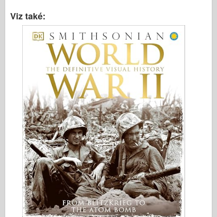
Viz také: