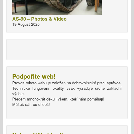
AS-90 – Photos & Video
19 August 2025
Podpořite web!
Provoz tohoto webu je založen na dobrovolnické práci správce.
Technické fungování lokality však vyžaduje určité základní
výdaje.
Předem mnohokrát děkuji všem, kteří nám pomáhají!
Můžeš dát, co chceš!