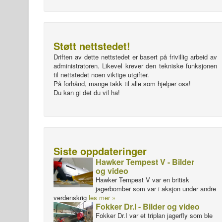
Støtt nettstedet!
Driften av dette nettstedet er basert på frivillig arbeid av
administratoren. Likevel krever den tekniske funksjonen
til nettstedet noen viktige utgifter.
På forhånd, mange takk til alle som hjelper oss!
Du kan gi det du vil ha!
Siste oppdateringer
Hawker Tempest V - Bilder
og video
Hawker Tempest V var en britisk
jagerbomber som var i aksjon under andre
verdenskrig
les mer »
Fokker Dr.I - Bilder og video
Fokker Dr.I var et triplan jagerfly som ble