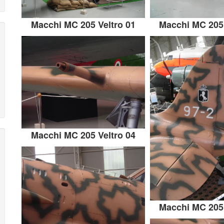
Macchi MC 205 Veltro 01
Macchi MC 205 
Macchi MC 205 Veltro 04
Macchi MC 205 