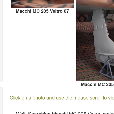
Macchi MC 205 Veltro 07
Macchi MC 205 
Click on a photo and use the mouse scroll to vi
Wait, Searching Macchi MC 205 Veltro vook