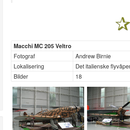
Macchi MC 205 Veltro
Fotograf
Andrew Birnie
Lokalisering
Det italienske flyvå
Bilder
18