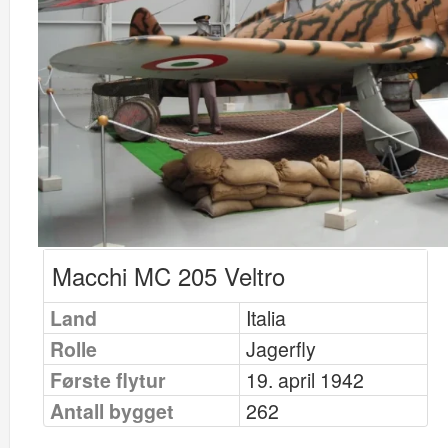
Macchi MC 205 Veltro
Land
Italia
Rolle
Jagerfly
Første flytur
19. april 1942
Antall bygget
262