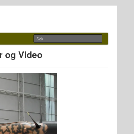
r og Video