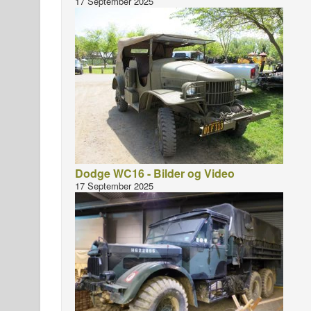
17 September 2025
Dodge WC16 - Bilder og Video
17 September 2025