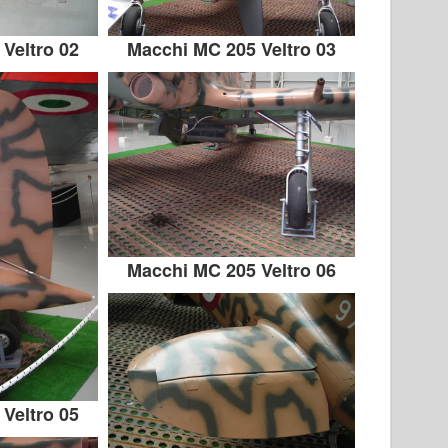
Veltro 02
Macchi MC 205 Veltro 03
Macchi MC 205 Veltro 06
Veltro 05