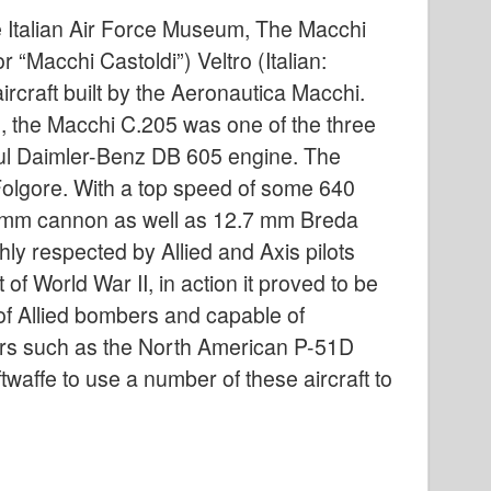
e Italian Air Force Museum, The Macchi
“Macchi Castoldi”) Veltro (Italian:
ircraft built by the Aeronautica Macchi.
, the Macchi C.205 was one of the three
erful Daimler-Benz DB 605 engine. The
Folgore. With a top speed of some 640
0 mm cannon as well as 12.7 mm Breda
ly respected by Allied and Axis pilots
 of World War II, in action it proved to be
of Allied bombers and capable of
ters such as the North American P-51D
waffe to use a number of these aircraft to