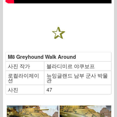
M8 Greyhound Walk Around
사진 작가
블라디미르 야쿠보프
로컬라이제이
뉴잉글랜드 남부 군사 박물
션
관
사진
47