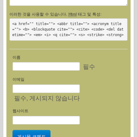
이러한 것을 사용할 수 있습니다.
Html
태그 및 특성:
<a href="" title=""> <abbr title=""> <acronym title
=""> <b> <blockquote cite=""> <cite> <code> <del dat
etime=""> <em> <i> <q cite=""> <s> <strike> <strong>
이름
필수
이메일
필수
, 게시되지 않습니다
웹사이트