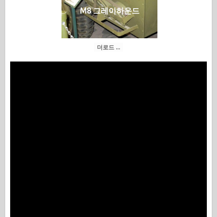
M8 그레이하운드
더로드 ...