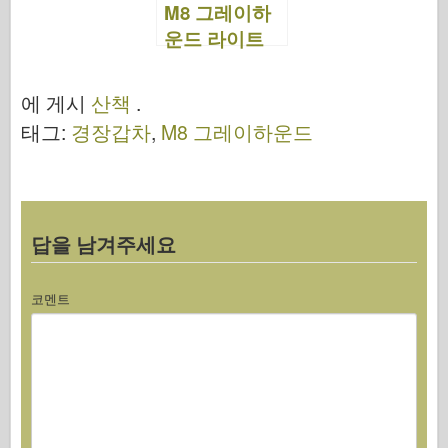
M8 그레이하
k
운드 라이트
장갑차 - 산책
에 게시
산책
.
태그:
경장갑차
,
M8 그레이하운드
답을 남겨주세요
코멘트