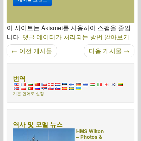
이 사이트는 Akismet를 사용하여 스팸을 줄입
니다.
댓글 데이터가 처리되는 방법 알아보기
.
←
이전 게시물
다음 게시물
→
탐색 후
번역
기본 언어로 설정
역사 및 모델 뉴스
HMS Wilton
– Photos &