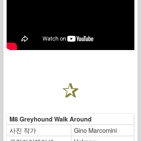
M8 Greyhound Walk Around
사진 작가
Gino Marcomini