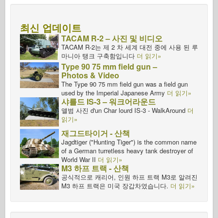
최신 업데이트
TACAM R-2 – 사진 및 비디오
TACAM R-2는 제 2 차 세계 대전 중에 사용 된 루
마니아 탱크 구축함입니다
더 읽기»
Type 90 75 mm field gun –
Photos & Video
The Type 90 75 mm field gun was a field gun
used by the Imperial Japanese Army
더 읽기»
샤를드 IS-3 – 워크어라운드
앨범 사진 d'un Char lourd IS-3 - WalkAround
더
읽기»
재그드타이거 - 산책
Jagdtiger ("Hunting Tiger") is the common name
of a German turretless heavy tank destroyer of
World War II
더 읽기»
M3 하프 트랙 - 산책
공식적으로 캐리어, 인원 하프 트랙 M3로 알려진
M3 하프 트랙은 미국 장갑차였습니다.
더 읽기»