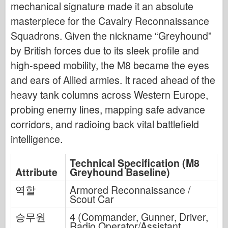
mechanical signature made it an absolute
masterpiece for the Cavalry Reconnaissance
Squadrons. Given the nickname “Greyhound”
by British forces due to its sleek profile and
high-speed mobility, the M8 became the eyes
and ears of Allied armies. It raced ahead of the
heavy tank columns across Western Europe,
probing enemy lines, mapping safe advance
corridors, and radioing back vital battlefield
intelligence.
Technical Specification (M8
Attribute
Greyhound Baseline)
역할
Armored Reconnaissance /
Scout Car
승무원
4 (Commander, Gunner, Driver,
Radio Operator/Assistant