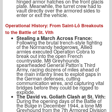
hinged armor hatches on the front glacis
plate. Meanwhile, the turret crew had to
vault directly over the armored sides to
enter or exit the vehicle.
Operational History: From Saint-Lô Breakouts
to the Battle of St. Vith
Stealing a March Across France:
Following the brutal trench-style fighting
of the Normandy hedgerows, Allied
armies executed Operation Cobra to
break out into the open French
countryside. M8 Greyhounds
spearheaded General Patton’s Third
Army, racing dozens of miles ahead of
the main infantry lines to exploit gaps in
the German defenses, cutting
communication wires, and capturing vital
bridges before they could be rigged to
explode.
The David vs. Goliath Clash at St. Vith:
During the opening days of the Battle of
the Bulge in December 1944, a lone M8
Greyhound from the 7th Armored Division