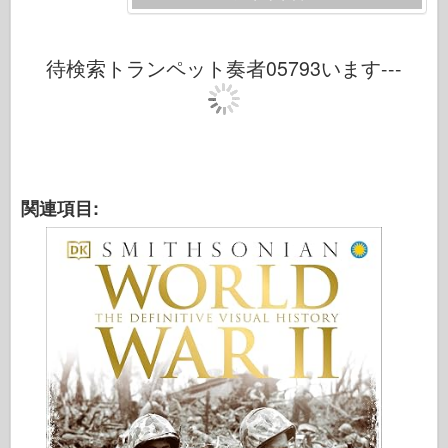
待検索トランペット奏者05793います---
関連項目: