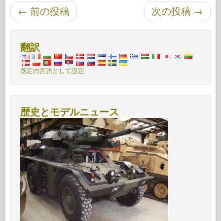
投稿ナビゲーション
←
前の投稿
次の投稿
→
翻訳
既定の言語として設定
歴史とモデルニュース