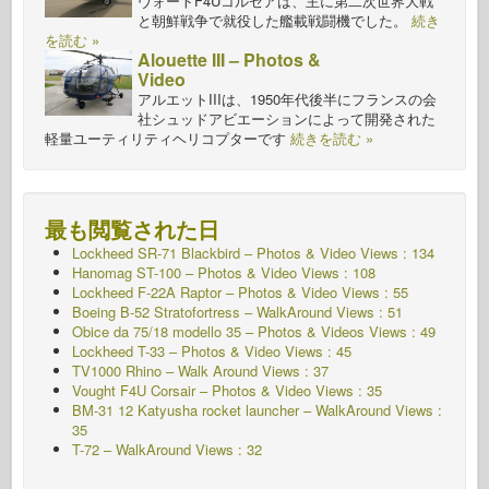
ヴォートF4Uコルセアは、主に第二次世界大戦
と朝鮮戦争で就役した艦載戦闘機でした。
続き
を読む »
Alouette III – Photos &
Video
アルエットIIIは、1950年代後半にフランスの会
社シュッドアビエーションによって開発された
軽量ユーティリティヘリコプターです
続きを読む »
最も閲覧された日
Lockheed SR-71 Blackbird – Photos & Video Views : 134
Hanomag ST-100 – Photos & Video Views : 108
Lockheed F-22A Raptor – Photos & Video Views : 55
Boeing B-52 Stratofortress – WalkAround Views : 51
Obice da 75/18 modello 35 – Photos & Videos Views : 49
Lockheed T-33 – Photos & Video Views : 45
TV1000 Rhino – Walk Around Views : 37
Vought F4U Corsair – Photos & Video Views : 35
BM-31 12 Katyusha rocket launcher – WalkAround Views :
35
T-72 – WalkAround Views : 32