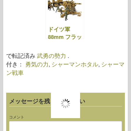
ドイツ軍
88mm フラッ
クガン – 武勇
軍 80070
で転記済み
武勇の勢力
.
付き：
勇気の力
,
シャーマンホタル
,
シャーマ
ン戦車
メッセージを残してください
コメント