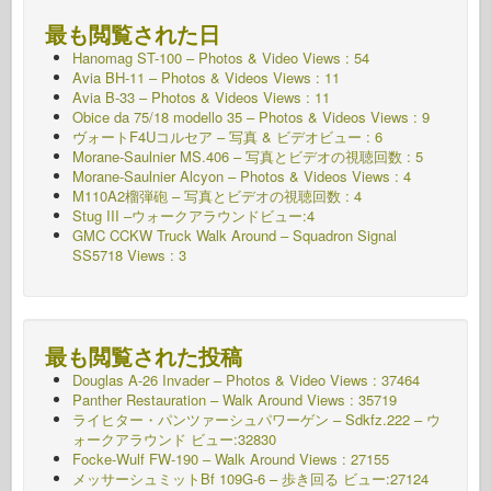
最も閲覧された日
Hanomag ST-100 – Photos & Video Views : 54
Avia BH-11 – Photos & Videos Views : 11
Avia B-33 – Photos & Videos Views : 11
Obice da 75/18 modello 35 – Photos & Videos Views : 9
ヴォートF4Uコルセア – 写真 & ビデオビュー : 6
Morane-Saulnier MS.406 – 写真とビデオの視聴回数 : 5
Morane-Saulnier Alcyon – Photos & Videos Views : 4
M110A2榴弾砲 – 写真とビデオの視聴回数 : 4
Stug III –ウォークアラウンドビュー:4
GMC CCKW Truck Walk Around – Squadron Signal
SS5718 Views : 3
最も閲覧された投稿
Douglas A-26 Invader – Photos & Video Views : 37464
Panther Restauration – Walk Around Views : 35719
ライヒター・パンツァーシュパワーゲン – Sdkfz.222 – ウ
ォークアラウンド
ビュー:32830
Focke-Wulf FW-190 – Walk Around Views : 27155
メッサーシュミットBf 109G-6 – 歩き回る
ビュー:27124