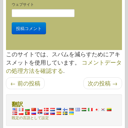
ウェブサイト
このサイトでは、スパムを減らすためにアキ
スメットを使用しています。
コメントデータ
の処理方法を確認する
.
投稿ナビゲーション
←
前の投稿
次の投稿
→
翻訳
既定の言語として設定