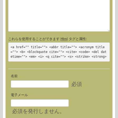
これらを使用することができます
Html
タグと属性:
<a href="" title=""> <abbr title=""> <acronym title
=""> <b> <blockquote cite=""> <cite> <code> <del dat
etime=""> <em> <i> <q cite=""> <s> <strike> <strong>
名前
必須
電子メール
必須
を発行しません。