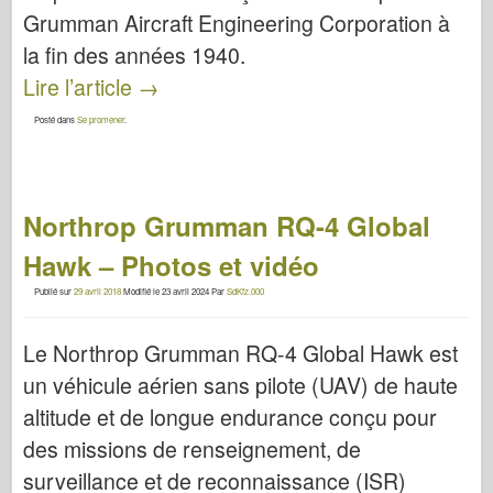
Grumman Aircraft Engineering Corporation à
la fin des années 1940.
Lire l’article
→
Posté dans
Se promener
.
Northrop Grumman RQ-4 Global
Hawk – Photos et vidéo
Publié sur
29 avril 2018
Modifié le
23 avril 2024
Par
SdKfz.000
Le Northrop Grumman RQ-4 Global Hawk est
un véhicule aérien sans pilote (UAV) de haute
altitude et de longue endurance conçu pour
des missions de renseignement, de
surveillance et de reconnaissance (ISR)