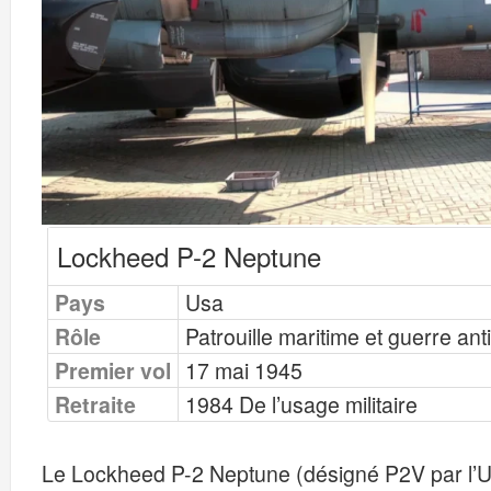
Lockheed P-2 Neptune
Pays
Usa
Rôle
Patrouille maritime et guerre an
Premier vol
17 mai 1945
Retraite
1984 De l’usage militaire
Le Lockheed P-2 Neptune (désigné P2V par l’U