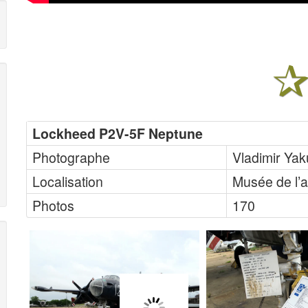
Lockheed P2V-5F Neptune
Photographe
Vladimir Ya
Localisation
Musée de l’a
Photos
170