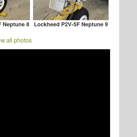
 Neptune 8
Lockheed P2V-5F Neptune 9
ew all photos