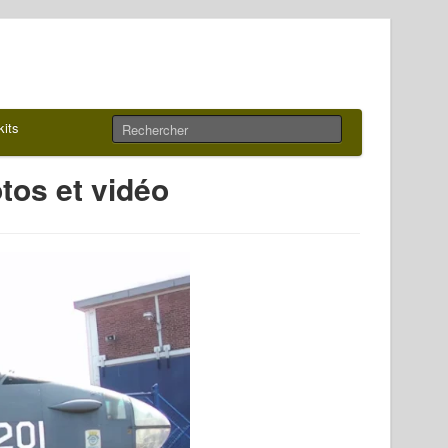
kits
tos et vidéo