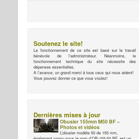
Soutenez le site!
Le fonctionnement de ce site est basé sur le travail
bénévole de l’administrateur. Néanmoins, le
fonctionnement technique du site nécessite des
dépenses essentielles.
A l’avance, un grand merci à tous ceux qui nous aident!
Vous pouvez donner ce que vous voulez!
Dernières mises à jour
Obusier 155mm M50 BF –
Photos et vidéos
L’obusier modèle 50 de 155 mm,
également connu sous le nom d’OB-155-50 BF, est un