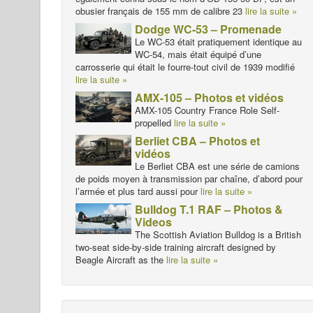
obusier français de 155 mm de calibre 23
lire la suite »
Dodge WC-53 – Promenade
Le WC-53 était pratiquement identique au
WC-54, mais était équipé d’une
carrosserie qui était le fourre-tout civil de 1939 modifié
lire la suite »
AMX-105 – Photos et vidéos
AMX-105 Country France Role Self-
propelled
lire la suite »
Berliet CBA – Photos et
vidéos
Le Berliet CBA est une série de camions
de poids moyen à transmission par chaîne, d’abord pour
l’armée et plus tard aussi pour
lire la suite »
Bulldog T.1 RAF – Photos &
Videos
The Scottish Aviation Bulldog is a British
two-seat side-by-side training aircraft designed by
Beagle Aircraft as the
lire la suite »