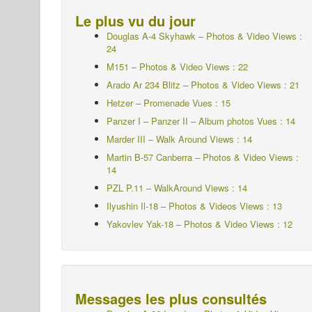
Le plus vu du jour
Douglas A-4 Skyhawk – Photos & Video Views :
24
M151 – Photos & Video Views : 22
Arado Ar 234 Blitz – Photos & Video Views : 21
Hetzer – Promenade Vues : 15
Panzer I – Panzer II – Album photos
Vues : 14
Marder III – Walk Around Views : 14
Martin B-57 Canberra – Photos & Video Views :
14
PZL P.11 – WalkAround Views : 14
Ilyushin Il-18 – Photos & Videos Views : 13
Yakovlev Yak-18 – Photos & Video Views : 12
Messages les plus consultés