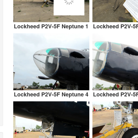
Lockheed P2V-5F Neptune 1
Lockheed P2V-5F
Lockheed P2V-5F Neptune 4
Lockheed P2V-5F