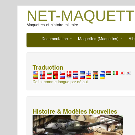
NET-MAQUETT
Maquettes et histoire militaire
Documentation
Maquettes (Maquettes)
Alb
Traduction
Defini comme langue par défaut
Histoire & Modèles Nouvelles