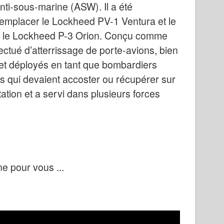
 anti-sous-marine (ASW). Il a été
emplacer le Lockheed PV-1 Ventura et le
ar le Lockheed P-3 Orion. Conçu comme
ectué d’atterrissage de porte-avions, bien
 et déployés en tant que bombardiers
s qui devaient accoster ou récupérer sur
tation et a servi dans plusieurs forces
e pour vous ...