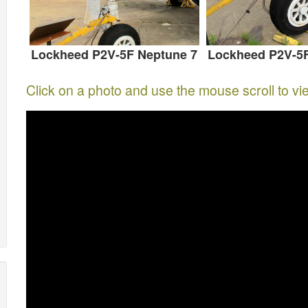
Lockheed P2V-5F Neptune 7
Lockheed P2V-5F
Click on a photo and use the mouse scroll to vi