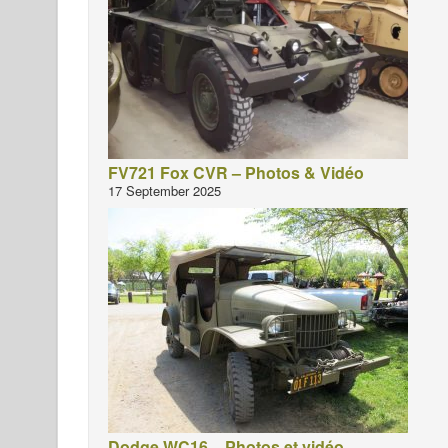
FV721 Fox CVR – Photos & Vidéo
17 September 2025
Dodge WC16 – Photos et vidéo