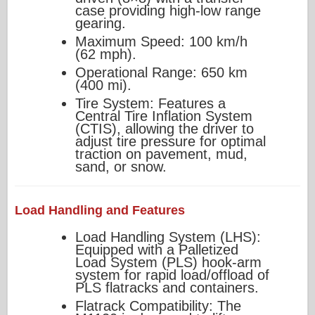
case providing high-low range
gearing.
Maximum Speed: 100 km/h
(62 mph).
Operational Range: 650 km
(400 mi).
Tire System: Features a
Central Tire Inflation System
(CTIS), allowing the driver to
adjust tire pressure for optimal
traction on pavement, mud,
sand, or snow.
Load Handling and Features
Load Handling System (LHS):
Equipped with a Palletized
Load System (PLS) hook-arm
system for rapid load/offload of
PLS flatracks and containers.
Flatrack Compatibility: The