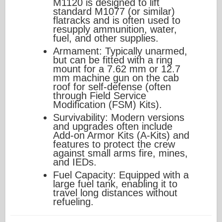
M1120 is designed to lift
standard M1077 (or similar)
flatracks and is often used to
resupply ammunition, water,
fuel, and other supplies.
Armament: Typically unarmed,
but can be fitted with a ring
mount for a 7.62 mm or 12.7
mm machine gun on the cab
roof for self-defense (often
through Field Service
Modification (FSM) Kits).
Survivability: Modern versions
and upgrades often include
Add-on Armor Kits (A-Kits) and
features to protect the crew
against small arms fire, mines,
and IEDs.
Fuel Capacity: Equipped with a
large fuel tank, enabling it to
travel long distances without
refueling.