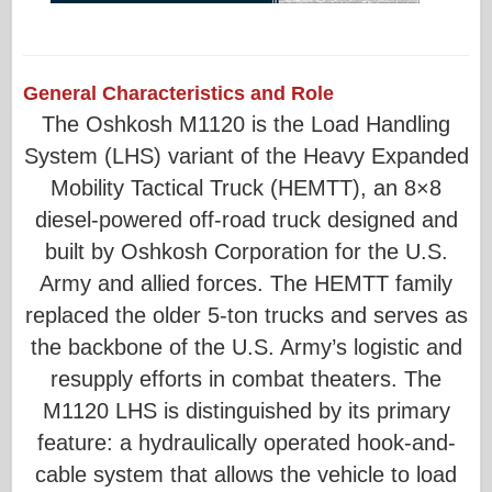
General Characteristics and Role
The Oshkosh M1120 is the Load Handling
System (LHS) variant of the Heavy Expanded
Mobility Tactical Truck (HEMTT), an 8×8
diesel-powered off-road truck designed and
built by Oshkosh Corporation for the U.S.
Army and allied forces. The HEMTT family
replaced the older 5-ton trucks and serves as
the backbone of the U.S. Army’s logistic and
resupply efforts in combat theaters. The
M1120 LHS is distinguished by its primary
feature: a hydraulically operated hook-and-
cable system that allows the vehicle to load