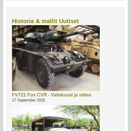
Historia & mallit Uutiset
FV721 Fox CVR - Valokuvat ja video
17 September 2025