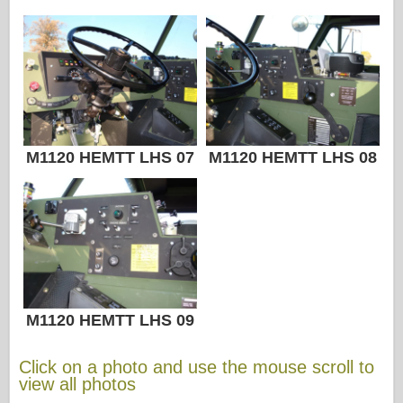
M1120 HEMTT LHS 07
M1120 HEMTT LHS 08
M1120 HEMTT LHS 09
Click on a photo and use the mouse scroll to
view all photos