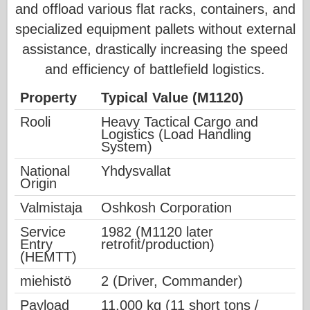
and offload various flat racks, containers, and
specialized equipment pallets without external
assistance, drastically increasing the speed
and efficiency of battlefield logistics.
Property
Typical Value (M1120)
Rooli
Heavy Tactical Cargo and
Logistics (Load Handling
System)
National
Yhdysvallat
Origin
Valmistaja
Oshkosh Corporation
Service
1982 (M1120 later
Entry
retrofit/production)
(HEMTT)
miehistö
2 (Driver, Commander)
Payload
11,000 kg (11 short tons /