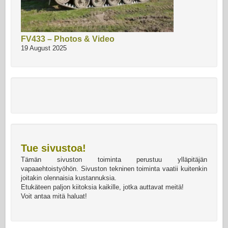
FV433 – Photos & Video
19 August 2025
Tue sivustoa!
Tämän sivuston toiminta perustuu ylläpitäjän
vapaaehtoistyöhön. Sivuston tekninen toiminta vaatii kuitenkin
joitakin olennaisia kustannuksia.
Etukäteen paljon kiitoksia kaikille, jotka auttavat meitä!
Voit antaa mitä haluat!