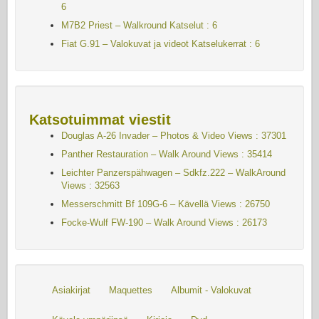
6
M7B2 Priest – Walkround
Katselut : 6
Fiat G.91 – Valokuvat ja videot Katselukerrat : 6
Katsotuimmat viestit
Douglas A-26 Invader – Photos & Video Views : 37301
Panther Restauration – Walk Around Views : 35414
Leichter Panzerspähwagen – Sdkfz.222 – WalkAround
Views : 32563
Messerschmitt Bf 109G-6 – Kävellä
Views : 26750
Focke-Wulf FW-190 – Walk Around Views : 26173
Asiakirjat
Maquettes
Albumit - Valokuvat