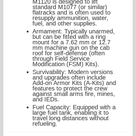
M1120 is designed to lift
standard M1077 (or similar)
flatracks and is often used to
resupply ammunition, water,
fuel, and other supplies.
Armament: Typically unarmed,
but can be fitted with a ring
mount for a 7.62 mm or 12.7
mm machine gun on the cab
roof for self-defense (often
through Field Service
Modification (FSM) Kits).
Survivability: Modern versions
and upgrades often include
Add-on Armor Kits (A-Kits) and
features to protect the crew
against small arms fire, mines,
and IEDs.
Fuel Capacity: Equipped with a
large fuel tank, enabling it to
travel long distances without
refueling.