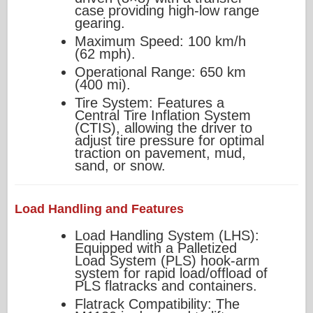
case providing high-low range
gearing.
Maximum Speed: 100 km/h
(62 mph).
Operational Range: 650 km
(400 mi).
Tire System: Features a
Central Tire Inflation System
(CTIS), allowing the driver to
adjust tire pressure for optimal
traction on pavement, mud,
sand, or snow.
Load Handling and Features
Load Handling System (LHS):
Equipped with a Palletized
Load System (PLS) hook-arm
system for rapid load/offload of
PLS flatracks and containers.
Flatrack Compatibility: The