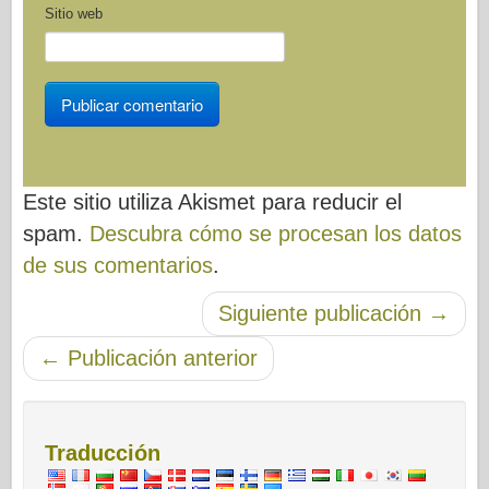
Sitio web
Este sitio utiliza Akismet para reducir el
spam.
Descubra cómo se procesan los datos
de sus comentarios
.
Siguiente publicación
→
Post-navegación
←
Publicación anterior
Traducción