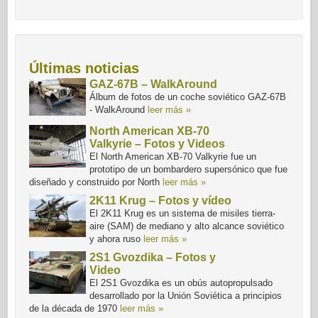
Últimas noticias
GAZ-67B – WalkAround
Álbum de fotos de un coche soviético GAZ-67B
- WalkAround
leer más »
North American XB-70
Valkyrie – Fotos y Videos
El North American XB-70 Valkyrie fue un
prototipo de un bombardero supersónico que fue
diseñado y construido por North
leer más »
2K11 Krug – Fotos y vídeo
El 2K11 Krug es un sistema de misiles tierra-
aire (SAM) de mediano y alto alcance soviético
y ahora ruso
leer más »
2S1 Gvozdika – Fotos y
Video
El 2S1 Gvozdika es un obús autopropulsado
desarrollado por la Unión Soviética a principios
de la década de 1970
leer más »