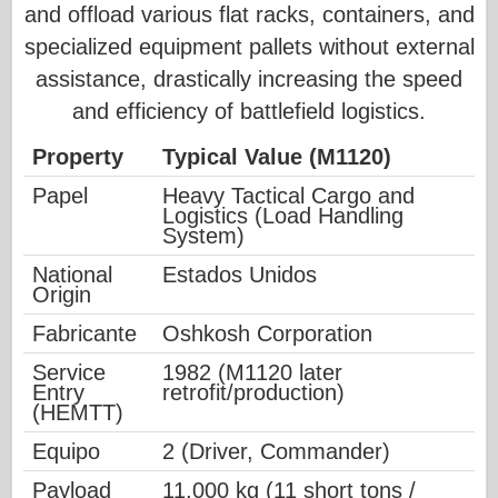
and offload various flat racks, containers, and
specialized equipment pallets without external
assistance, drastically increasing the speed
and efficiency of battlefield logistics.
Property
Typical Value (M1120)
Papel
Heavy Tactical Cargo and
Logistics (Load Handling
System)
National
Estados Unidos
Origin
Fabricante
Oshkosh Corporation
Service
1982 (M1120 later
Entry
retrofit/production)
(HEMTT)
Equipo
2 (Driver, Commander)
Payload
11,000 kg (11 short tons /