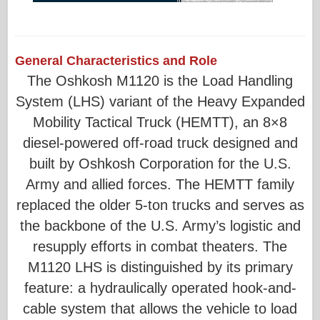
General Characteristics and Role
The Oshkosh M1120 is the Load Handling
System (LHS) variant of the Heavy Expanded
Mobility Tactical Truck (HEMTT), an 8×8
diesel-powered off-road truck designed and
built by Oshkosh Corporation for the U.S.
Army and allied forces. The HEMTT family
replaced the older 5-ton trucks and serves as
the backbone of the U.S. Army’s logistic and
resupply efforts in combat theaters. The
M1120 LHS is distinguished by its primary
feature: a hydraulically operated hook-and-
cable system that allows the vehicle to load