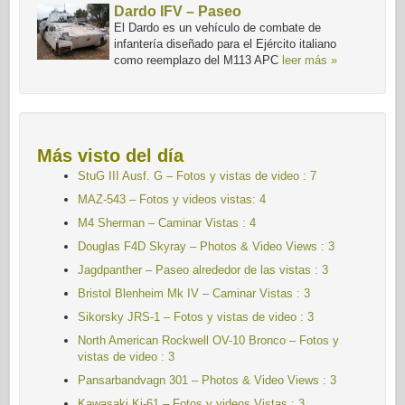
Dardo IFV – Paseo
El Dardo es un vehículo de combate de
infantería diseñado para el Ejército italiano
como reemplazo del M113 APC
leer más »
Más visto del día
StuG III Ausf. G – Fotos y vistas de video : 7
MAZ-543 – Fotos y videos vistas: 4
M4 Sherman – Caminar
Vistas : 4
Douglas F4D Skyray – Photos & Video Views : 3
Jagdpanther – Paseo alrededor de las vistas : 3
Bristol Blenheim Mk IV – Caminar
Vistas : 3
Sikorsky JRS-1 – Fotos y vistas de video : 3
North American Rockwell OV-10 Bronco – Fotos y
vistas de video : 3
Pansarbandvagn 301 – Photos & Video Views : 3
Kawasaki Ki-61 – Fotos y videos Vistas : 3