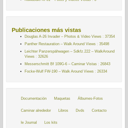
Publicaciones más vistas
Douglas A-26 Invader – Photos & Video Views : 37354
Panther Restauration – Walk Around Views : 35498
Leichter Panzerspähwagen – Sdkfz.222 – WalkAround
Views : 32626
Messerschmitt Bf 109G-6 – Caminar
Vistas : 26843
Focke-Wulf FW-190 – Walk Around Views : 26334
Documentación
Maquetas
Álbumes-Fotos
Caminar alrededor
Libros
Dvds
Contacto
le Journal
Los kits