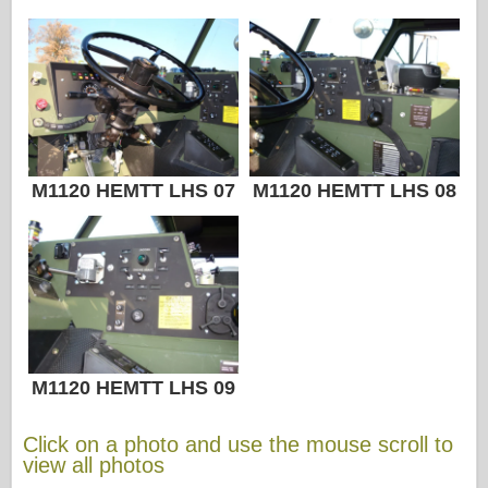
M1120 HEMTT LHS 07
M1120 HEMTT LHS 08
M1120 HEMTT LHS 09
Click on a photo and use the mouse scroll to
view all photos